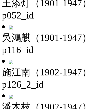
王添灯（1901-1947）
p052_id
吳鴻麒（1901-1947）
p116_id
施江南（1902-1947）
p126_2_id
潘木枝（1902-1947）