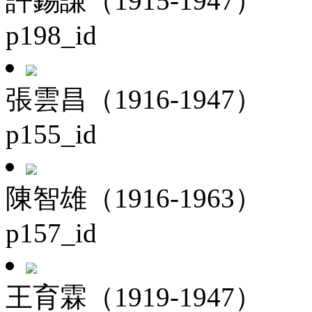
許錫謙（1915-1947）
p198_id
張雲昌（1916-1947）
p155_id
陳智雄（1916-1963）
p157_id
王育霖（1919-1947）