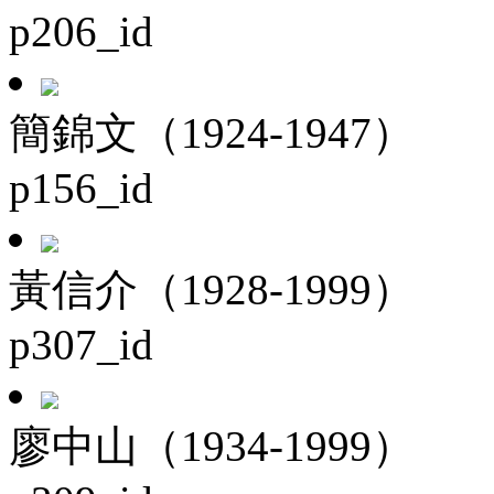
p206_id
簡錦文（1924-1947）
p156_id
黃信介（1928-1999）
p307_id
廖中山（1934-1999）