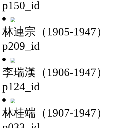
p150_id
林連宗（1905-1947）
p209_id
李瑞漢（1906-1947）
p124_id
林桂端（1907-1947）
p033_id