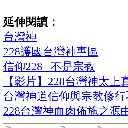
延伸閱讀：
台灣神
228護國台灣神專區
信仰228─不是宗教
【影片】228台灣神太上
台灣神道信仰與宗教修行
228台灣神血肉佈施之源