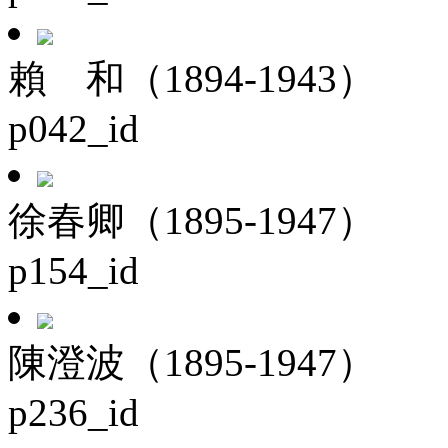
賴 和（1894-1943）
p042_id
徐春卿（1895-1947）
p154_id
陳澄波（1895-1947）
p236_id