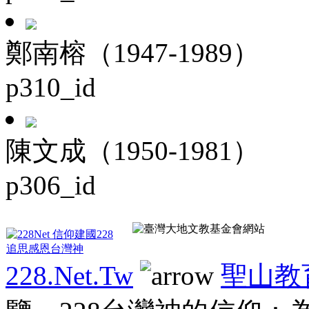
鄭南榕（1947-1989）
p310_id
陳文成（1950-1981）
p306_id
228.Net.Tw
聖山教