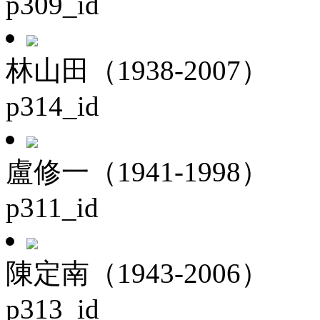
p309_id
林山田（1938-2007）
p314_id
盧修一（1941-1998）
p311_id
陳定南（1943-2006）
p313_id