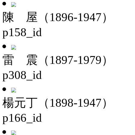
陳 屋（1896-1947）
p158_id
雷 震（1897-1979）
p308_id
楊元丁（1898-1947）
p166_id