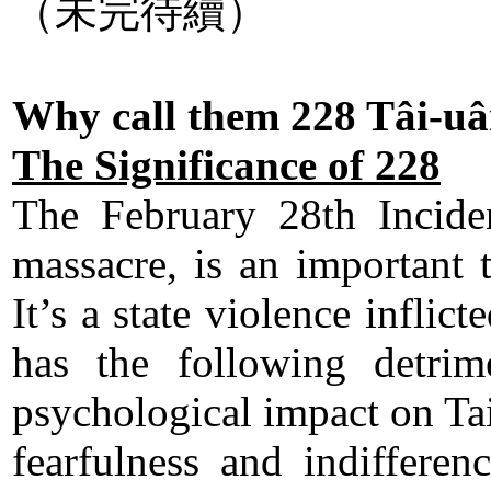
（未完待續）
Why call them 228 Tâi-uân
The Significance of 228
The February 28th Incid
massacre, is an important t
It’s a state violence infli
has the following detrim
psychological impact on Ta
fearfulness and indifferen