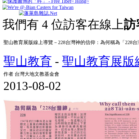
我們有 4 位訪客在線上
訪
聖山教育展版線上導覽－228台灣神的信仰：為何稱為「228台灣神
聖山教育
-
聖山教育展版
作者 台灣大地文教基金會
2013-08-02