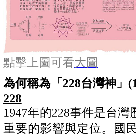
點擊上圖可看
大圖
為何稱為「228台灣神」(1/
228
1947年的228事件是
重要的影響與定位。國