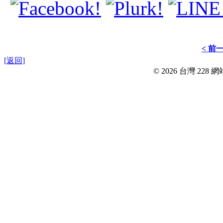
< 前
[返回]
© 2026 台灣 228