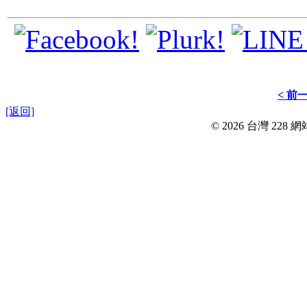
< 前
[返回]
© 2026 台灣 228