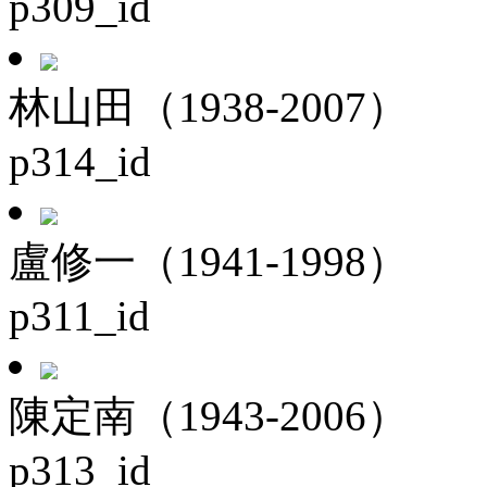
p309_id
林山田（1938-2007）
p314_id
盧修一（1941-1998）
p311_id
陳定南（1943-2006）
p313_id