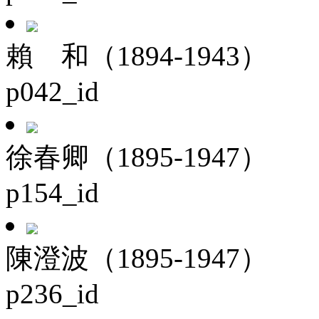
賴 和（1894-1943）
p042_id
徐春卿（1895-1947）
p154_id
陳澄波（1895-1947）
p236_id