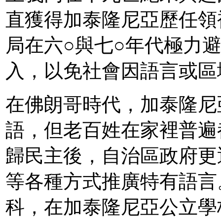
直獲得加泰隆尼亞歷任領
局在六○與七○年代極力
入，以免社會因語言或區
在佛朗哥時代，加泰隆尼
語，但老百姓在家裡普遍
歸民主後，自治區政府更
等各種方式推廣特有語言
科，在加泰隆尼亞公立學