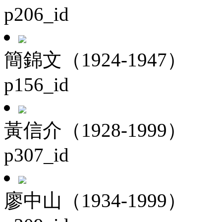
p206_id
簡錦文（1924-1947）
p156_id
黃信介（1928-1999）
p307_id
廖中山（1934-1999）