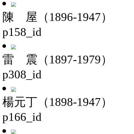
陳 屋（1896-1947）
p158_id
雷 震（1897-1979）
p308_id
楊元丁（1898-1947）
p166_id