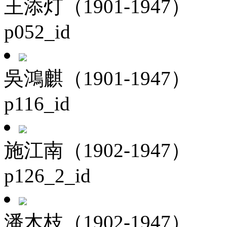
王添灯（1901-1947）
p052_id
吳鴻麒（1901-1947）
p116_id
施江南（1902-1947）
p126_2_id
潘木枝（1902-1947）