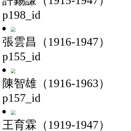
許錫謙（1915-1947）
p198_id
張雲昌（1916-1947）
p155_id
陳智雄（1916-1963）
p157_id
王育霖（1919-1947）