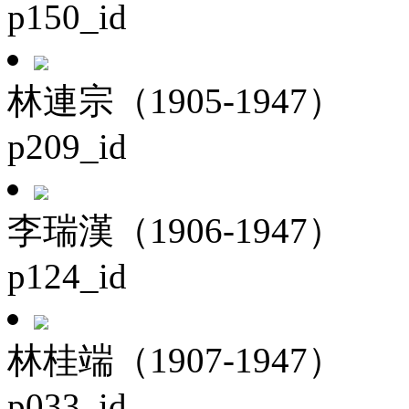
p150_id
林連宗（1905-1947）
p209_id
李瑞漢（1906-1947）
p124_id
林桂端（1907-1947）
p033_id