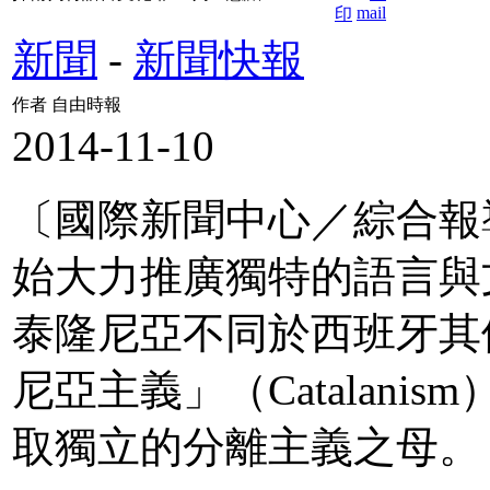
新聞
-
新聞快報
作者 自由時報
2014-11-10
〔國際新聞中心／綜合報
始大力推廣獨特的語言與
泰隆尼亞不同於西班牙其
尼亞主義」（Catalan
取獨立的分離主義之母。