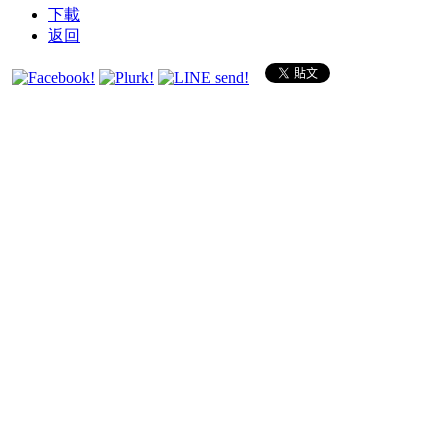
下載
返回