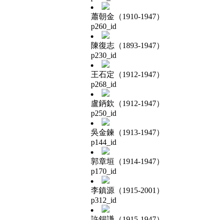
蕭朝金（1910-1947）
p260_id
陳復志（1893-1947）
p230_id
王石定（1912-1947）
p268_id
盧鈵欽（1912-1947）
p250_id
吳金鍊（1913-1947）
p144_id
郭章垣（1914-1947）
p170_id
李鎮源（1915-2001）
p312_id
許錫謙（1915-1947）