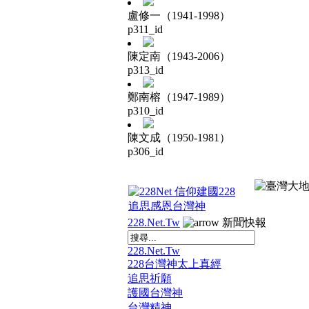
盧修一（1941-1998）
p311_id
陳定南（1943-2006）
p313_id
鄭南榕（1947-1989）
p310_id
陳文成（1950-1981）
p306_id
228.Net.Tw
新聞快報
228.Net.Tw
228台灣神太上真經
追思祈願
護國台灣神
台灣精神