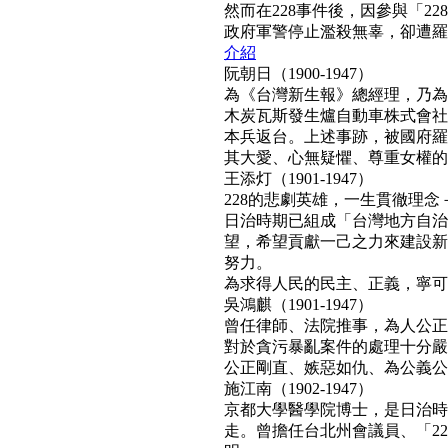
然而在228事件後，因參與「2
政府軍警停止濫殺無辜，卻遭羅織「
介紹
阮朝日（1900-1947）
為《台灣新生報》總經理，乃為
木炭瓦斯發生爐自動車株式會社
本兵返台。上述事跡，被國府羅織
其大愛、心無疑懼、尊重女權的真民
王添灯（1901-1947）
228的悲劇英雄，一生貫徹理
日治時期已組成「台灣地方自治
望，希望貢獻一己之力來建設新
努力。
為求得人民的民主、正義，寧可得罪
吳鴻麒（1901-1947）
曾任律師、法院推事，為人公正
對於貪污暴亂案件的處理十分嚴
公正剛直、嫉惡如仇、為公義公理
施江南（1902-1947）
京都大學醫學院博士，是日治時
走。曾擔任台北州會議員、「22