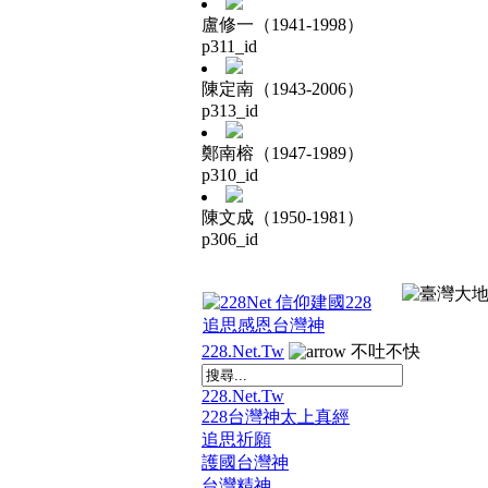
盧修一（1941-1998）
p311_id
陳定南（1943-2006）
p313_id
鄭南榕（1947-1989）
p310_id
陳文成（1950-1981）
p306_id
228.Net.Tw
不吐不快
228.Net.Tw
228台灣神太上真經
追思祈願
護國台灣神
台灣精神