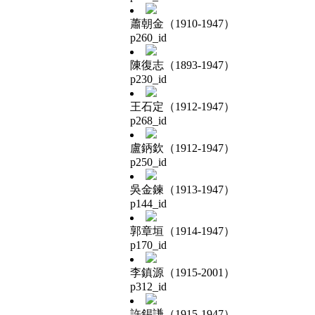
蕭朝金（1910-1947）
p260_id
陳復志（1893-1947）
p230_id
王石定（1912-1947）
p268_id
盧鈵欽（1912-1947）
p250_id
吳金鍊（1913-1947）
p144_id
郭章垣（1914-1947）
p170_id
李鎮源（1915-2001）
p312_id
許錫謙（1915-1947）