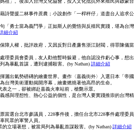
媽祖」。後加入台灣文化協會，投入文化抵抗外來殖民與啟蒙台
藉詩聲援二林事件蔗農；小說創作「一桿秤仔」道盡台人追求公
句「勇士當為義鬥爭」正如斯人的覺悟與反殖民實踐，堪為台灣
詳細介紹
保障人權，批評政府，又因反對日產廉售浙江財閥，得罪陳儀當
事件處理委員會委員，友人勸他暫時躲避，他自認沒作虧心事，想出
暴亂首謀，遭到逮捕殺害。(by Nathan)
詳細介紹
揮灑出氣勢磅礡的繪畫世界。畫作〈嘉義街外〉入選日本「帝國
為台灣美術運動揭開序幕，繪畫燃燒著他高昂的生命。
使代表之一，卻被綁赴嘉義火車站前，槍斃示眾。
義感與理想性、熱心公益的個性，是台灣人要實踐推崇的台灣精
當選台北市參議員，228事件後，擔任台北市228事件處理委員
辜民眾的軍警人員。
的立場著想，被當局列為暴亂首謀殺害。(by Nathan)
詳細介紹