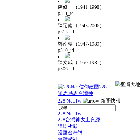
盧修一（1941-1998）
p311_id
陳定南（1943-2006）
p313_id
鄭南榕（1947-1989）
p310_id
陳文成（1950-1981）
p306_id
228.Net.Tw
新聞快報
228.Net.Tw
228台灣神太上真經
追思祈願
護國台灣神
台灣精神