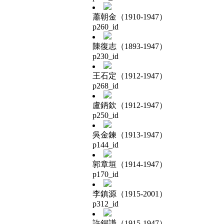
蕭朝金（1910-1947）
p260_id
陳復志（1893-1947）
p230_id
王石定（1912-1947）
p268_id
盧鈵欽（1912-1947）
p250_id
吳金鍊（1913-1947）
p144_id
郭章垣（1914-1947）
p170_id
李鎮源（1915-2001）
p312_id
許錫謙（1915-1947）