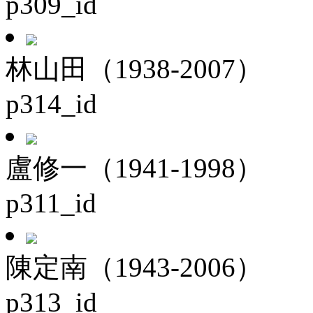
p309_id
林山田（1938-2007）
p314_id
盧修一（1941-1998）
p311_id
陳定南（1943-2006）
p313_id