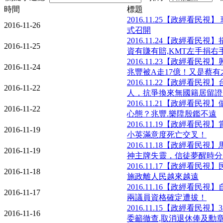
時間
標題
2016.11.25【政經看民
2016-11-26
式召開
2016.11.24【政經看民
2016-11-25
資有賺有賠,KMT左手捐右
2016.11.23【政經看民
2016-11-24
兆豐被A走17億！又是蔡有
2016.11.22【政經看民
2016-11-22
人，抗爭換來無國籍居留證
2016.11.21【政經看民
2016-11-22
心態？兆豐.樂陞殷鑑不遠
2016.11.19【政經看民
2016-11-19
小英滿意度死亡交叉！
2016.11.18【政經看民
2016-11-19
神主牌失靈，信徒夢醒時分
2016.11.17【政經看民
2016-11-18
施政離人民越來越遠
2016.11.16【政經看民
2016-11-17
兩議員資格確定遭拔！
2016.11.15【政經看民視
2016-11-16
委籲徹查,取消退休俸及勳