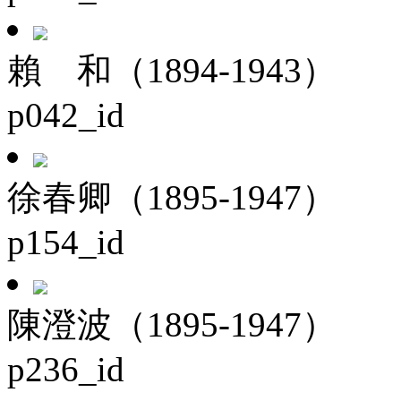
賴 和（1894-1943）
p042_id
徐春卿（1895-1947）
p154_id
陳澄波（1895-1947）
p236_id