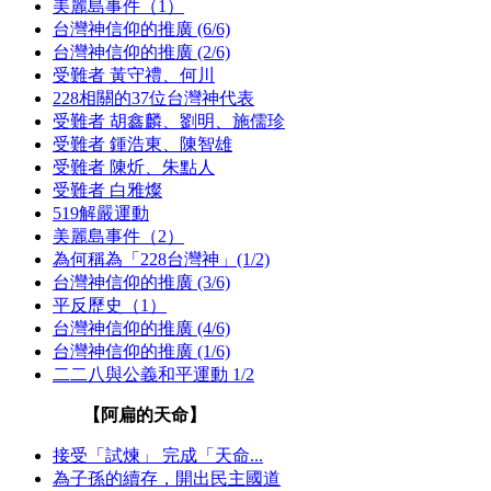
美麗島事件（1）
台灣神信仰的推廣 (6/6)
台灣神信仰的推廣 (2/6)
受難者 黃守禮、何川
228相關的37位台灣神代表
受難者 胡鑫麟、劉明、施儒珍
受難者 鍾浩東、陳智雄
受難者 陳炘、朱點人
受難者 白雅燦
519解嚴運動
美麗島事件（2）
為何稱為「228台灣神」(1/2)
台灣神信仰的推廣 (3/6)
平反歷史（1）
台灣神信仰的推廣 (4/6)
台灣神信仰的推廣 (1/6)
二二八與公義和平運動 1/2
【阿扁的天命】
接受「試煉」 完成「天命...
為子孫的續存，開出民主國道