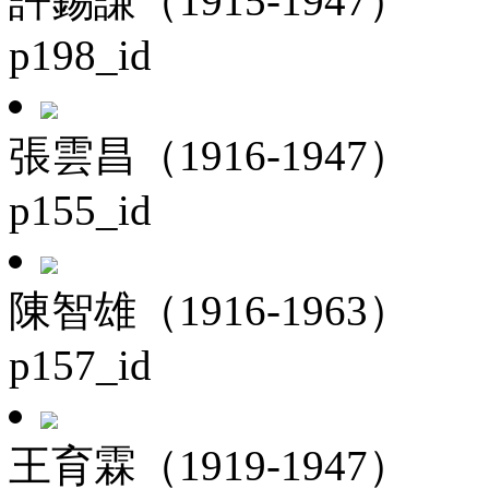
許錫謙（1915-1947）
p198_id
張雲昌（1916-1947）
p155_id
陳智雄（1916-1963）
p157_id
王育霖（1919-1947）