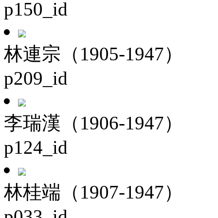
p150_id
林連宗（1905-1947）
p209_id
李瑞漢（1906-1947）
p124_id
林桂端（1907-1947）
p033_id