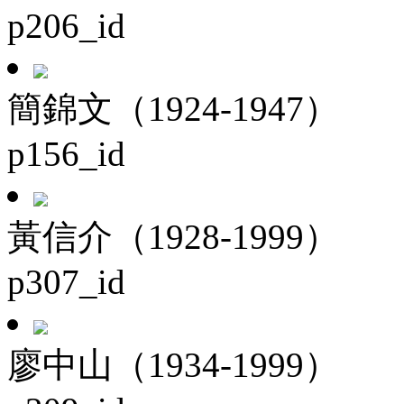
p206_id
簡錦文（1924-1947）
p156_id
黃信介（1928-1999）
p307_id
廖中山（1934-1999）