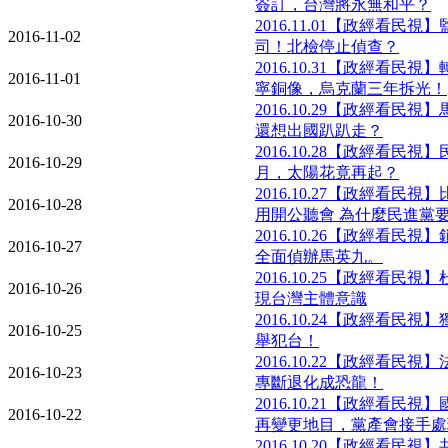
簽訂，台灣將永無和平？
2016.11.01【政經看民
2016-11-02
司！北檢停止偵查？
2016.10.31【政經看民
2016-11-01
寧銅像，烏克蘭三年拆光！
2016.10.29【政經看民
2016-10-30
還想出國趴趴走？
2016.10.28【政經看民
2016-10-29
月，太陽花竟再起？
2016.10.27【政經看民
2016-10-28
用開公聽會 為什麼民進黨
2016.10.26【政經看民
2016-10-27
全面偵辦馬英九。
2016.10.25【政經看民
2016-10-26
現台灣主體意識
2016.10.24【政經看民
2016-10-25
舉犯台！
2016.10.22【政經看民
2016-10-23
專斷退化成恐龍！
2016.10.21【政經看民
2016-10-22
再變更地目，黨產會接手處
2016.10.20【政經看民