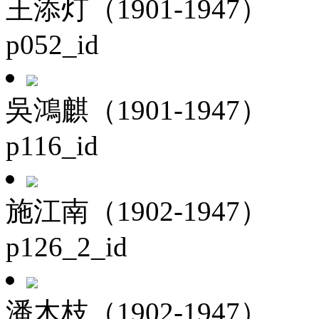
王添灯（1901-1947）
p052_id
吳鴻麒（1901-1947）
p116_id
施江南（1902-1947）
p126_2_id
潘木枝（1902-1947）