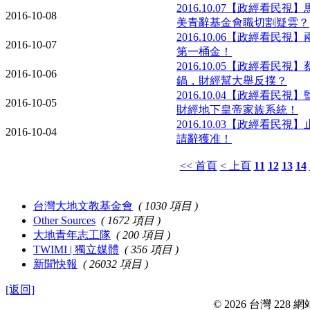
2016.10.07【政經看民
2016-10-08
美青辭基金會職切割疑雲？
2016.10.06【政經看民
2016-10-07
第一桶金！
2016.10.05【政經看民
2016-10-06
鍋，財經幫大舉反撲？
2016.10.04【政經看民
2016-10-05
財經地下皇帝家族系統！
2016.10.03【政經看民
2016-10-04
請辭獲准！
<< 首頁
< 上頁
11
12
13
14
台灣大地文教基金會
( 1030 項目 )
Other Sources
( 1672 項目 )
大地青年志工隊
( 200 項目 )
TWIMI | 獨立媒體
( 356 項目 )
新聞快報
( 26032 項目 )
[返回]
© 2026 台灣 228