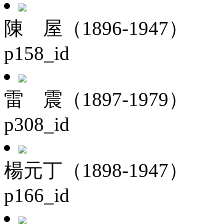
陳 屋（1896-1947）
p158_id
雷 震（1897-1979）
p308_id
楊元丁（1898-1947）
p166_id