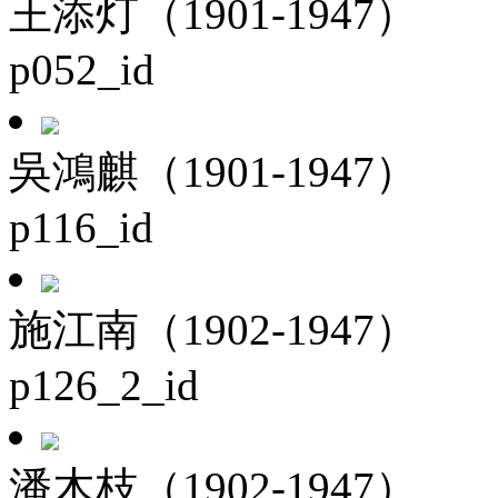
王添灯（1901-1947）
p052_id
吳鴻麒（1901-1947）
p116_id
施江南（1902-1947）
p126_2_id
潘木枝（1902-1947）