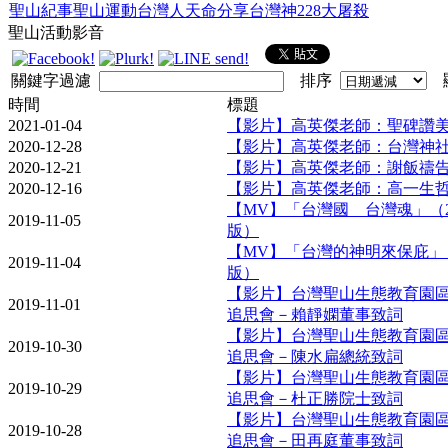
聖山紀事
聖山運動
台灣人天命
分享台灣神
228大屠殺
聖山活動影音
關鍵字過濾
排序
顯
時間
標題
2021-01-04
【影片】高英傑老師：聖碑讚
2020-12-28
【影片】高英傑老師：台灣神
2020-12-21
【影片】高英傑老師：謝飯禱
2020-12-16
【影片】高英傑老師：高一生
【MV】「台灣國 台灣魂」（2
2019-11-05
版）
【MV】「台灣的神明來保庇」（
2019-11-04
版）
【影片】台灣聖山生態教育園
2019-11-01
追思會－賴靜嫻董事致詞
【影片】台灣聖山生態教育園
2019-10-30
追思會－陳水扁總統致詞
【影片】台灣聖山生態教育園
2019-10-29
追思會－杜正勝院士致詞
【影片】台灣聖山生態教育園
2019-10-28
追思會－田再庭董事致詞