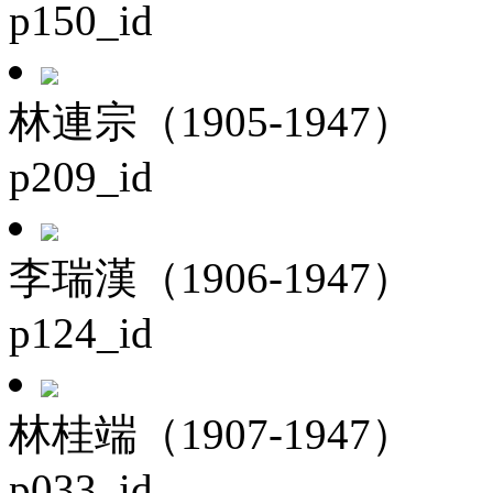
p150_id
林連宗（1905-1947）
p209_id
李瑞漢（1906-1947）
p124_id
林桂端（1907-1947）
p033_id