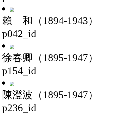
賴 和（1894-1943）
p042_id
徐春卿（1895-1947）
p154_id
陳澄波（1895-1947）
p236_id