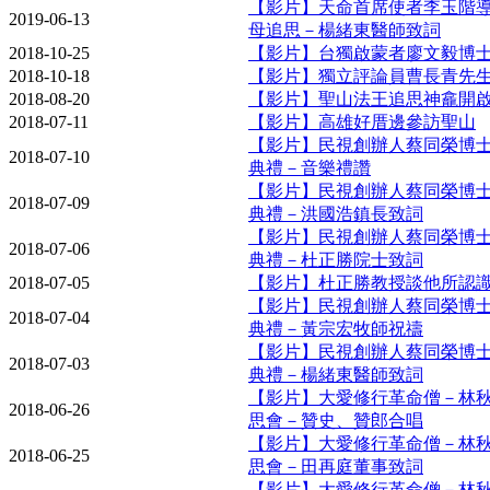
【影片】天命首席使者李玉階
2019-06-13
母追思－楊緒東醫師致詞
2018-10-25
【影片】台獨啟蒙者廖文毅博
2018-10-18
【影片】獨立評論員曹長青先
2018-08-20
【影片】聖山法王追思神龕開
2018-07-11
【影片】高雄好厝邊參訪聖山
【影片】民視創辦人蔡同榮博
2018-07-10
典禮－音樂禮讚
【影片】民視創辦人蔡同榮博
2018-07-09
典禮－洪國浩鎮長致詞
【影片】民視創辦人蔡同榮博
2018-07-06
典禮－杜正勝院士致詞
2018-07-05
【影片】杜正勝教授談他所認
【影片】民視創辦人蔡同榮博
2018-07-04
典禮－黃宗宏牧師祝禱
【影片】民視創辦人蔡同榮博
2018-07-03
典禮－楊緒東醫師致詞
【影片】大愛修行革命僧－林
2018-06-26
思會－贊史、贊郎合唱
【影片】大愛修行革命僧－林
2018-06-25
思會－田再庭董事致詞
【影片】大愛修行革命僧－林