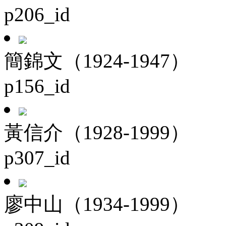
p206_id
簡錦文（1924-1947）
p156_id
黃信介（1928-1999）
p307_id
廖中山（1934-1999）