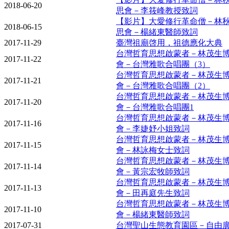
2018-06-20
思會－李筱峰教授致詞
【影片】大愛修行革命僧－林
2018-06-15
思會－楊緒東醫師致詞
2017-11-29
臺灣祖廟啓用，祖德應化大典
台灣哲育思想啟蒙者－林茂生
2017-11-22
會－台灣雅歌合唱團（3）
台灣哲育思想啟蒙者－林茂生
2017-11-21
會－台灣雅歌合唱團（2）
台灣哲育思想啟蒙者－林茂生
2017-11-20
會－台灣雅歌合唱團1
台灣哲育思想啟蒙者－林茂生
2017-11-16
會－李婕妤小姐致詞
台灣哲育思想啟蒙者－林茂生
2017-11-15
會－林詠梅女士致詞
台灣哲育思想啟蒙者－林茂生
2017-11-14
會－黃宗宏牧師致詞
台灣哲育思想啟蒙者－林茂生
2017-11-13
會－田再庭先生致詞
台灣哲育思想啟蒙者－林茂生
2017-11-10
會－楊緒東醫師致詞
2017-07-31
台灣聖山生態教育園區－自由