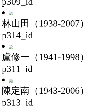
p309_id
林山田（1938-2007）
p314_id
盧修一（1941-1998）
p311_id
陳定南（1943-2006）
p313_id