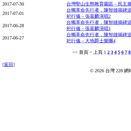
2017-07-30
台灣聖山生態教育園區－民主
台獨革命先行者，陳智雄揭碑
2017-07-01
祀行儀－張嘉麟演唱2
台獨革命先行者，陳智雄揭碑
2017-06-28
祀行儀－張嘉麟演唱1
台獨革命先行者，陳智雄揭碑
2017-06-27
祀行儀－大地爵士樂團4
<< 首頁
< 上頁
1
2
3
4
5
6
7
8
[返回]
© 2026 台灣 228