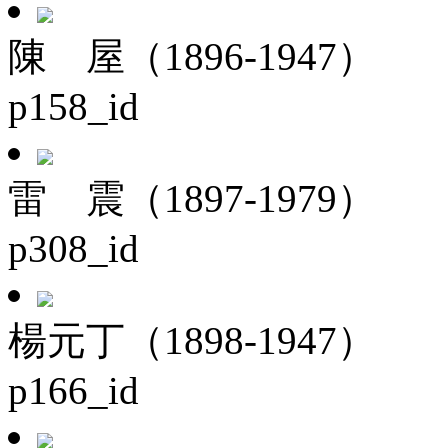
陳 屋（1896-1947）
p158_id
雷 震（1897-1979）
p308_id
楊元丁（1898-1947）
p166_id