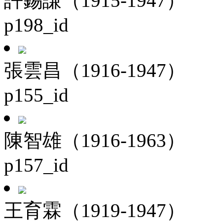
許錫謙（1915-1947）
p198_id
張雲昌（1916-1947）
p155_id
陳智雄（1916-1963）
p157_id
王育霖（1919-1947）