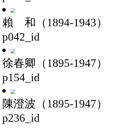
賴 和（1894-1943）
p042_id
徐春卿（1895-1947）
p154_id
陳澄波（1895-1947）
p236_id