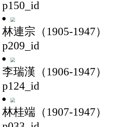
p150_id
林連宗（1905-1947）
p209_id
李瑞漢（1906-1947）
p124_id
林桂端（1907-1947）
p033_id