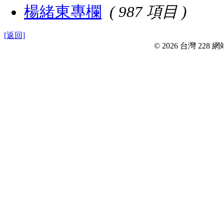
楊緒東專欄
( 987 項目 )
[返回]
© 2026 台灣 228