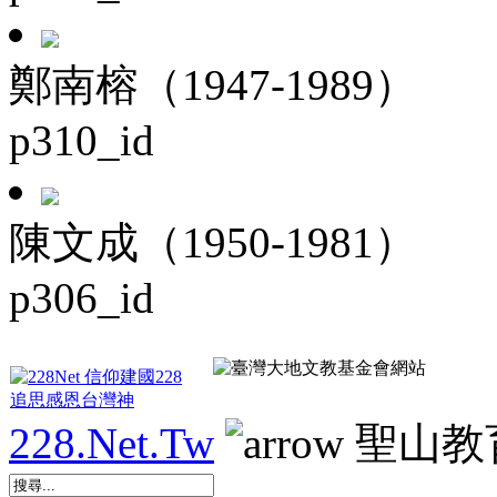
鄭南榕（1947-1989）
p310_id
陳文成（1950-1981）
p306_id
228.Net.Tw
聖山教