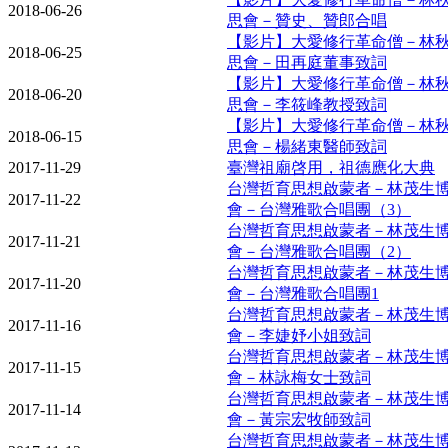
2018-06-26
思會－贊史、贊郎合唱
【影片】大愛修行革命僧－林
2018-06-25
思會－田再庭董事致詞
【影片】大愛修行革命僧－林
2018-06-20
思會－李筱峰教授致詞
【影片】大愛修行革命僧－林
2018-06-15
思會－楊緒東醫師致詞
2017-11-29
臺灣祖廟啓用，祖德應化大典
台灣哲育思想啟蒙者－林茂生
2017-11-22
會－台灣雅歌合唱團（3）
台灣哲育思想啟蒙者－林茂生
2017-11-21
會－台灣雅歌合唱團（2）
台灣哲育思想啟蒙者－林茂生
2017-11-20
會－台灣雅歌合唱團1
台灣哲育思想啟蒙者－林茂生
2017-11-16
會－李婕妤小姐致詞
台灣哲育思想啟蒙者－林茂生
2017-11-15
會－林詠梅女士致詞
台灣哲育思想啟蒙者－林茂生
2017-11-14
會－黃宗宏牧師致詞
台灣哲育思想啟蒙者－林茂生