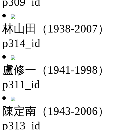
p309_id
林山田（1938-2007）
p314_id
盧修一（1941-1998）
p311_id
陳定南（1943-2006）
p313_id