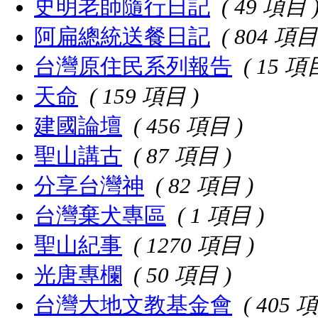
史明老師隨行日記
( 49 項目 
阿扁總統送餐日記
( 804 項目
台灣原住民系列報告
( 15 項
天命
( 159 項目 )
建國論壇
( 456 項目 )
聖山講古
( 87 項目 )
分享台灣神
( 82 項目 )
台灣棄犬專區
( 1 項目 )
聖山紀事
( 1270 項目 )
光唐專欄
( 50 項目 )
台灣大地文教基金會
( 405 