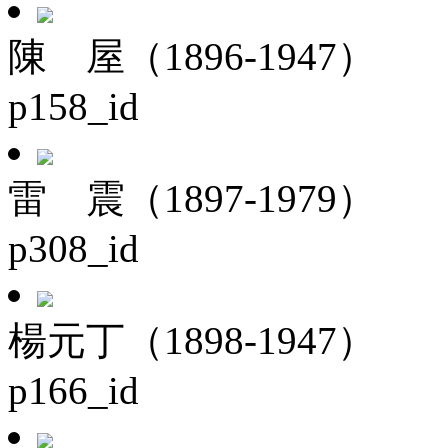
陳 屋（1896-1947）
p158_id
雷 震（1897-1979）
p308_id
楊元丁（1898-1947）
p166_id