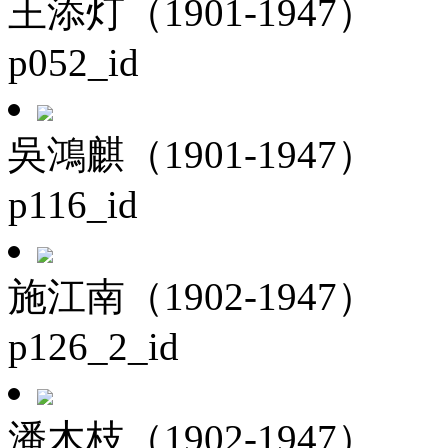
王添灯（1901-1947）
p052_id
吳鴻麒（1901-1947）
p116_id
施江南（1902-1947）
p126_2_id
潘木枝（1902-1947）