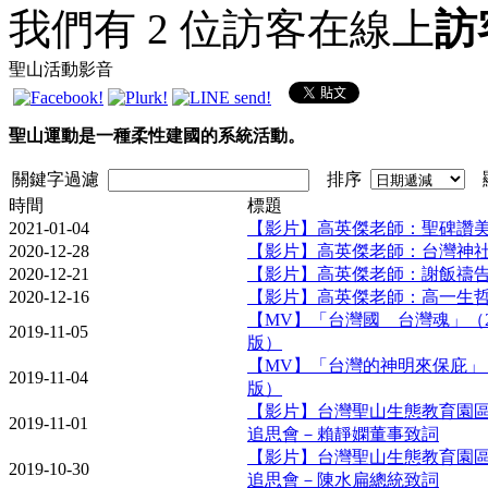
我們有 2 位訪客在線上
訪
聖山活動影音
聖山運動是一種柔性建國的系統活動。
關鍵字過濾
排序
顯
時間
標題
2021-01-04
【影片】高英傑老師：聖碑讚
2020-12-28
【影片】高英傑老師：台灣神
2020-12-21
【影片】高英傑老師：謝飯禱
2020-12-16
【影片】高英傑老師：高一生
【MV】「台灣國 台灣魂」（2
2019-11-05
版）
【MV】「台灣的神明來保庇」（
2019-11-04
版）
【影片】台灣聖山生態教育園
2019-11-01
追思會－賴靜嫻董事致詞
【影片】台灣聖山生態教育園
2019-10-30
追思會－陳水扁總統致詞