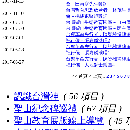
2017-11-13
會－田再庭先生致詞
台灣哲育思想啟蒙者－林茂生
2017-11-10
會－楊緒東醫師致詞
2017-07-31
台灣聖山生態教育園區－自由
2017-07-30
台灣聖山生態教育園區－民主
台獨革命先行者，陳智雄揭碑
2017-07-01
祀行儀－張嘉麟演唱2
台獨革命先行者，陳智雄揭碑
2017-06-28
祀行儀－張嘉麟演唱1
台獨革命先行者，陳智雄揭碑
2017-06-27
祀行儀－大地爵士樂團4
<< 首頁
< 上頁
1
2
3
4
5
6
7
8
認識台灣神
( 56 項目 )
聖山紀念碑巡禮
( 67 項目 )
聖山教育展版線上導覽
( 45