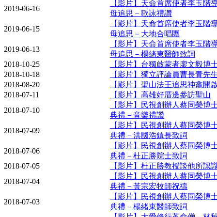
【影片】天命首席使者李玉階
2019-06-16
母追思－歌詠禮讚
【影片】天命首席使者李玉階
2019-06-15
母追思－大地合唱團
【影片】天命首席使者李玉階
2019-06-13
母追思－楊緒東醫師致詞
2018-10-25
【影片】台獨啟蒙者廖文毅博
2018-10-18
【影片】獨立評論員曹長青先
2018-08-20
【影片】聖山法王追思神龕開
2018-07-11
【影片】高雄好厝邊參訪聖山
【影片】民視創辦人蔡同榮博
2018-07-10
典禮－音樂禮讚
【影片】民視創辦人蔡同榮博
2018-07-09
典禮－洪國浩鎮長致詞
【影片】民視創辦人蔡同榮博
2018-07-06
典禮－杜正勝院士致詞
2018-07-05
【影片】杜正勝教授談他所認
【影片】民視創辦人蔡同榮博
2018-07-04
典禮－黃宗宏牧師祝禱
【影片】民視創辦人蔡同榮博
2018-07-03
典禮－楊緒東醫師致詞
【影片】大愛修行革命僧－林