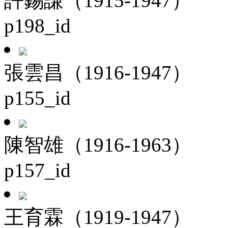
許錫謙（1915-1947）
p198_id
張雲昌（1916-1947）
p155_id
陳智雄（1916-1963）
p157_id
王育霖（1919-1947）