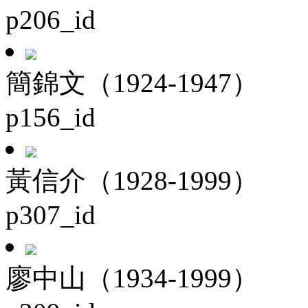
p206_id
簡錦文（1924-1947）
p156_id
黃信介（1928-1999）
p307_id
廖中山（1934-1999）