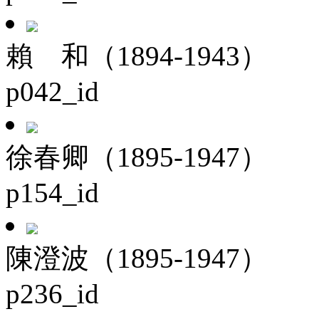
賴 和（1894-1943）
p042_id
徐春卿（1895-1947）
p154_id
陳澄波（1895-1947）
p236_id