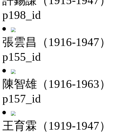
許錫謙（1915-1947）
p198_id
張雲昌（1916-1947）
p155_id
陳智雄（1916-1963）
p157_id
王育霖（1919-1947）