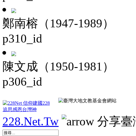
鄭南榕（1947-1989）
p310_id
陳文成（1950-1981）
p306_id
228.Net.Tw
分享臺