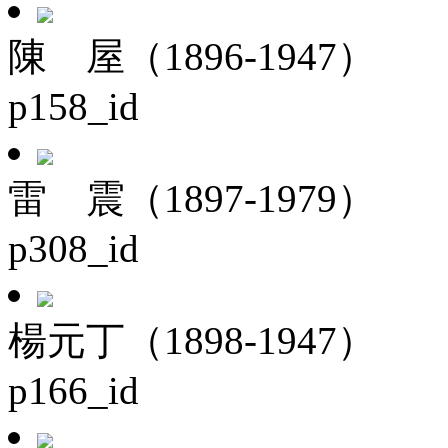
陳 屋（1896-1947）
p158_id
雷 震（1897-1979）
p308_id
楊元丁（1898-1947）
p166_id