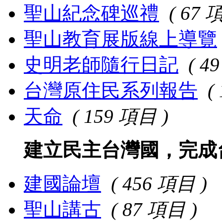
聖山紀念碑巡禮
( 67 
聖山教育展版線上導覽
史明老師隨行日記
( 4
台灣原住民系列報告
(
天命
( 159 項目 )
建立民主台灣國，
完成
建國論壇
( 456 項目 )
聖山講古
( 87 項目 )