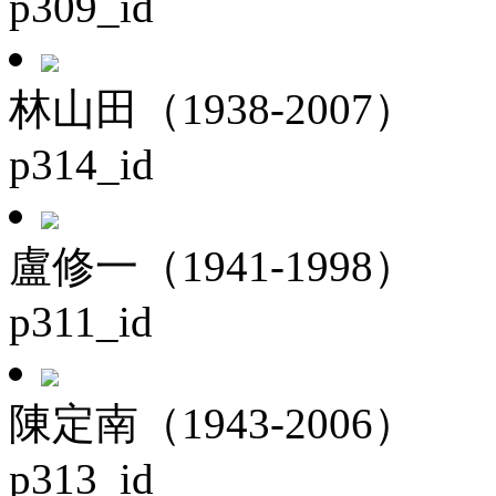
p309_id
林山田（1938-2007）
p314_id
盧修一（1941-1998）
p311_id
陳定南（1943-2006）
p313_id