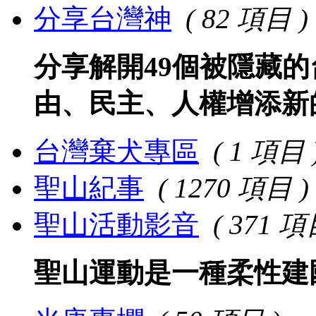
分享台灣神
( 82 項目 )
分享解開49個被隱藏
由、民主、人權增添新
台灣棄犬專區
( 1 項目 
聖山紀事
( 1270 項目 )
聖山活動影音
( 371 項
聖山運動是一種柔性建