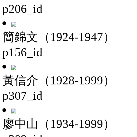
p206_id
簡錦文（1924-1947）
p156_id
黃信介（1928-1999）
p307_id
廖中山（1934-1999）