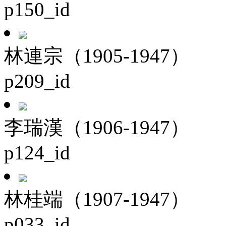
p150_id
林連宗（1905-1947）
p209_id
李瑞漢（1906-1947）
p124_id
林桂端（1907-1947）
p033_id