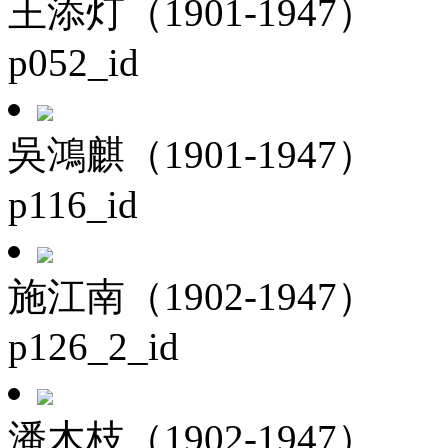
王添灯（1901-1947）
p052_id
吳鴻麒（1901-1947）
p116_id
施江南（1902-1947）
p126_2_id
潘木枝（1902-1947）