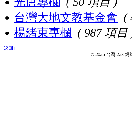
光唐專欄
( 50 項目 )
台灣大地文教基金會
(
楊緒東專欄
( 987 項目 
[返回]
© 2026 台灣 228