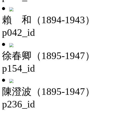
賴 和（1894-1943）
p042_id
徐春卿（1895-1947）
p154_id
陳澄波（1895-1947）
p236_id