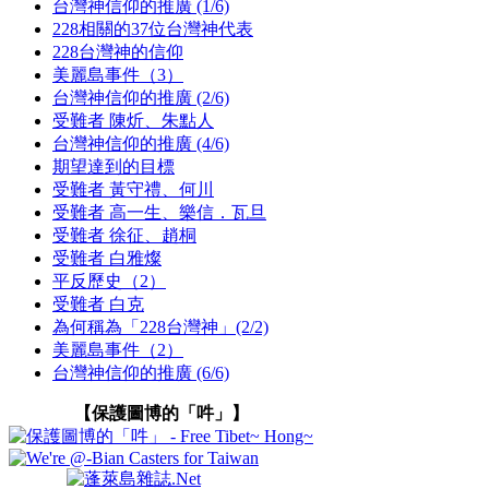
台灣神信仰的推廣 (1/6)
228相關的37位台灣神代表
228台灣神的信仰
美麗島事件（3）
台灣神信仰的推廣 (2/6)
受難者 陳炘、朱點人
台灣神信仰的推廣 (4/6)
期望達到的目標
受難者 黃守禮、何川
受難者 高一生、樂信．瓦旦
受難者 徐征、趙桐
受難者 白雅燦
平反歷史（2）
受難者 白克
為何稱為「228台灣神」(2/2)
美麗島事件（2）
台灣神信仰的推廣 (6/6)
【保護圖博的「吽」】