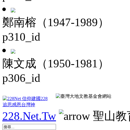
鄭南榕（1947-1989）
p310_id
陳文成（1950-1981）
p306_id
228.Net.Tw
聖山教