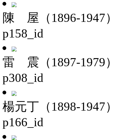
陳 屋（1896-1947）
p158_id
雷 震（1897-1979）
p308_id
楊元丁（1898-1947）
p166_id