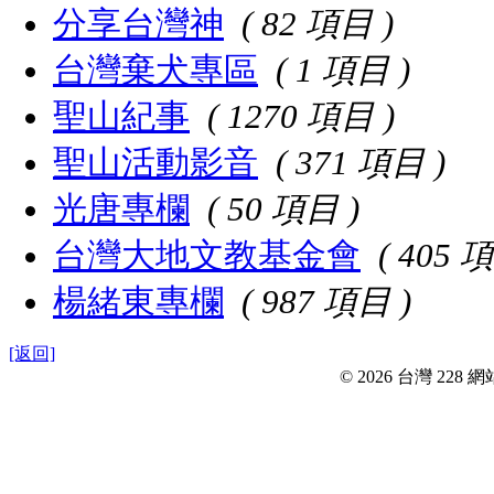
分享台灣神
( 82 項目 )
台灣棄犬專區
( 1 項目 )
聖山紀事
( 1270 項目 )
聖山活動影音
( 371 項目 )
光唐專欄
( 50 項目 )
台灣大地文教基金會
( 405 
楊緒東專欄
( 987 項目 )
[返回]
© 2026 台灣 228