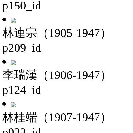
p150_id
林連宗（1905-1947）
p209_id
李瑞漢（1906-1947）
p124_id
林桂端（1907-1947）
p033_id