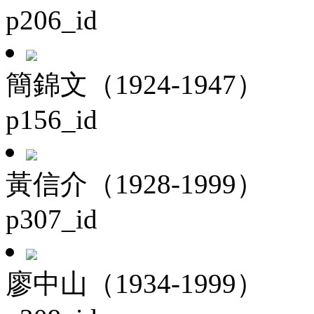
p206_id
簡錦文（1924-1947）
p156_id
黃信介（1928-1999）
p307_id
廖中山（1934-1999）