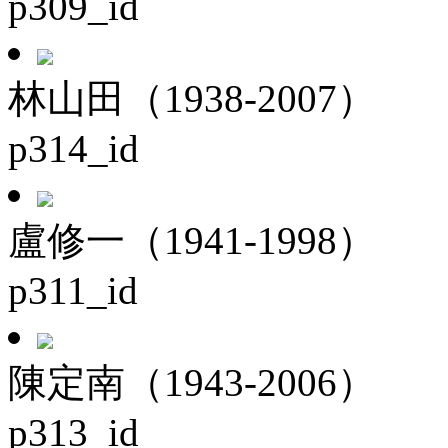
p309_id
林山田（1938-2007）
p314_id
盧修一（1941-1998）
p311_id
陳定南（1943-2006）
p313_id