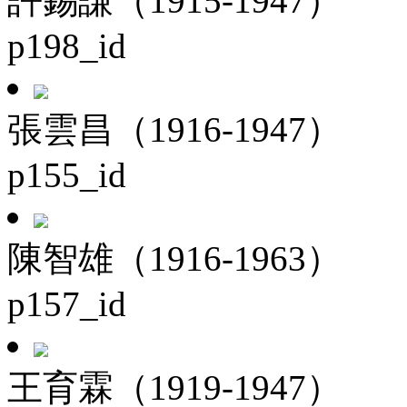
許錫謙（1915-1947）
p198_id
張雲昌（1916-1947）
p155_id
陳智雄（1916-1963）
p157_id
王育霖（1919-1947）