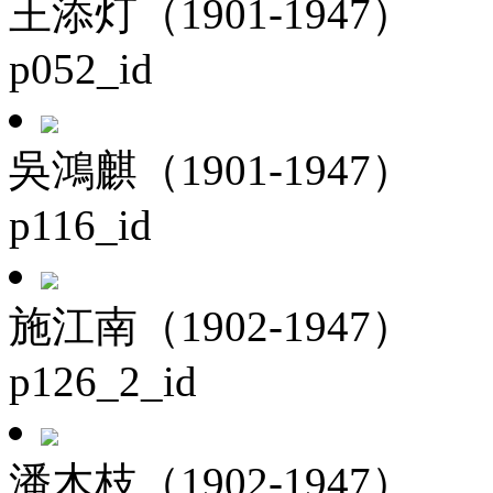
王添灯（1901-1947）
p052_id
吳鴻麒（1901-1947）
p116_id
施江南（1902-1947）
p126_2_id
潘木枝（1902-1947）