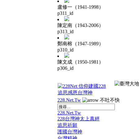
盧修一（1941-1998）
p311_id
陳定南（1943-2006）
p313_id
鄭南榕（1947-1989）
p310_id
陳文成（1950-1981）
p306_id
228.Net.Tw
不吐不快
228.Net.Tw
228台灣神太上真經
追思祈願
護國台灣神
台灣精神