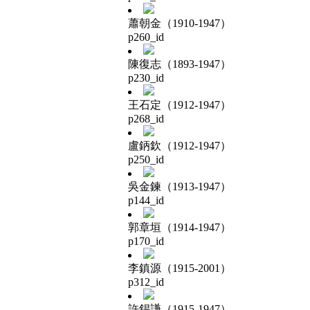
蕭朝金（1910-1947）
p260_id
陳復志（1893-1947）
p230_id
王石定（1912-1947）
p268_id
盧鈵欽（1912-1947）
p250_id
吳金鍊（1913-1947）
p144_id
郭章垣（1914-1947）
p170_id
李鎮源（1915-2001）
p312_id
許錫謙（1915-1947）