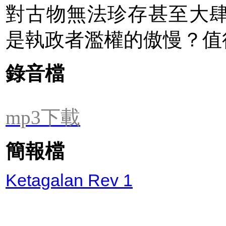
對古物無法珍存甚至大
是執政者濫權的傲慢？值
錄音檔
mp3下載
簡報檔
Ketagalan Rev 1