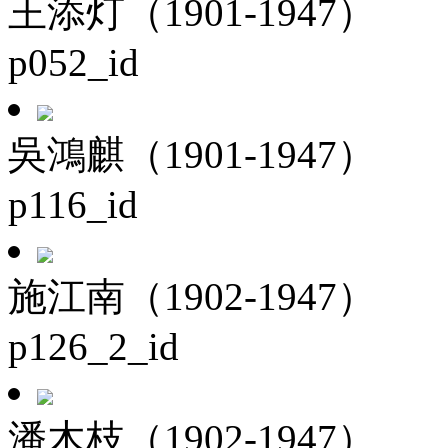
王添灯（1901-1947）
p052_id
吳鴻麒（1901-1947）
p116_id
施江南（1902-1947）
p126_2_id
潘木枝（1902-1947）