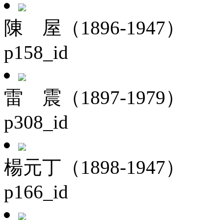
陳 屋（1896-1947）
p158_id
雷 震（1897-1979）
p308_id
楊元丁（1898-1947）
p166_id