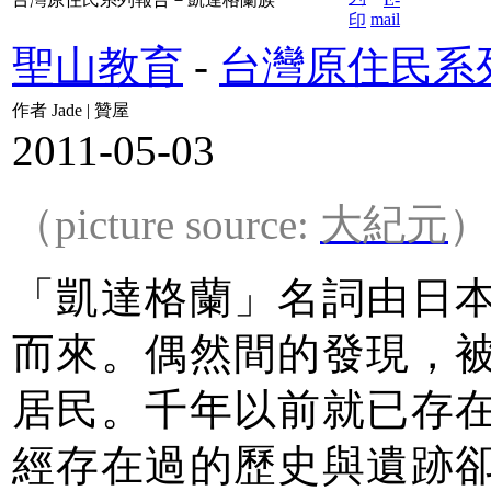
聖山教育
-
台灣原住民系
作者 Jade | 贊屋
2011-05-03
（picture source:
大紀元
）
「凱達格蘭」名詞由日
而來。偶然間的發現，
居民。千年以前就已存
經存在過的歷史與遺跡