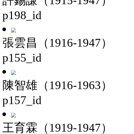
許錫謙（1915-1947）
p198_id
張雲昌（1916-1947）
p155_id
陳智雄（1916-1963）
p157_id
王育霖（1919-1947）