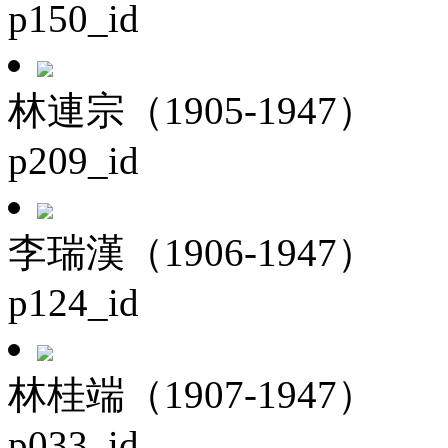
p150_id
林連宗（1905-1947）
p209_id
李瑞漢（1906-1947）
p124_id
林桂端（1907-1947）
p033_id