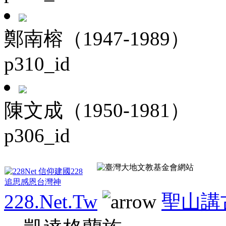
鄭南榕（1947-1989）
p310_id
陳文成（1950-1981）
p306_id
228.Net.Tw
聖山講