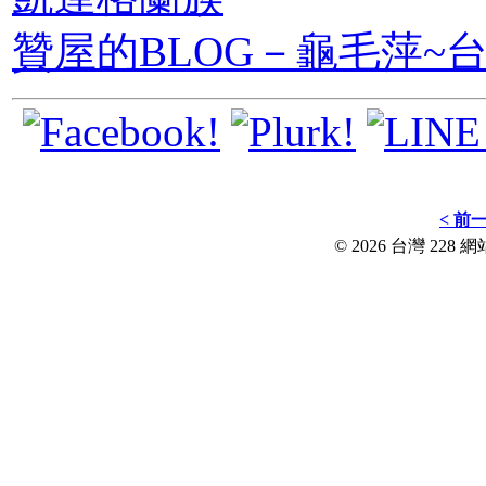
贊屋的BLOG－龜毛萍~台
< 前
© 2026 台灣 228