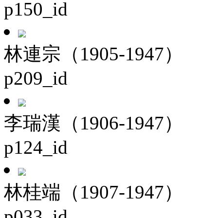
p150_id
林連宗（1905-1947）
p209_id
李瑞漢（1906-1947）
p124_id
林桂端（1907-1947）
p033_id