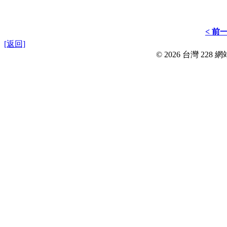
< 前
[返回]
© 2026 台灣 228