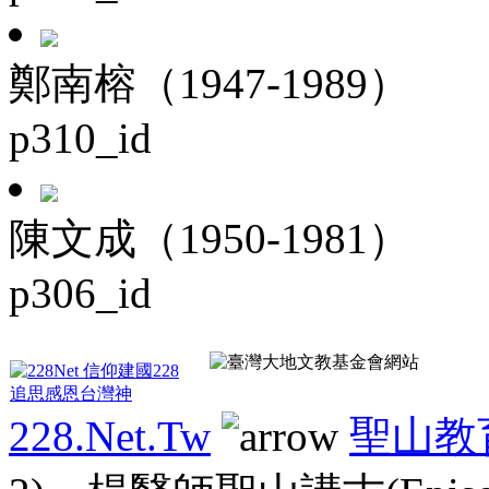
鄭南榕（1947-1989）
p310_id
陳文成（1950-1981）
p306_id
228.Net.Tw
聖山教