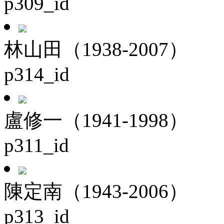
p309_id
林山田（1938-2007）
p314_id
盧修一（1941-1998）
p311_id
陳定南（1943-2006）
p313_id