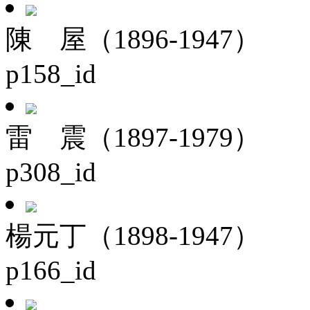
陳 屋（1896-1947）
p158_id
雷 震（1897-1979）
p308_id
楊元丁（1898-1947）
p166_id