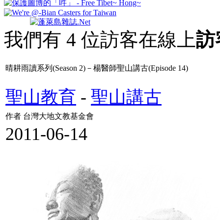
我們有 4 位訪客在線上
訪
晴耕雨讀系列(Season 2)－楊醫師聖山講古(Episode 14)
聖山教育
-
聖山講古
作者 台灣大地文教基金會
2011-06-14