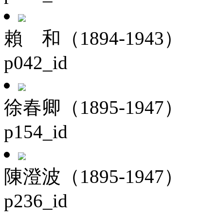
賴 和（1894-1943）
p042_id
徐春卿（1895-1947）
p154_id
陳澄波（1895-1947）
p236_id