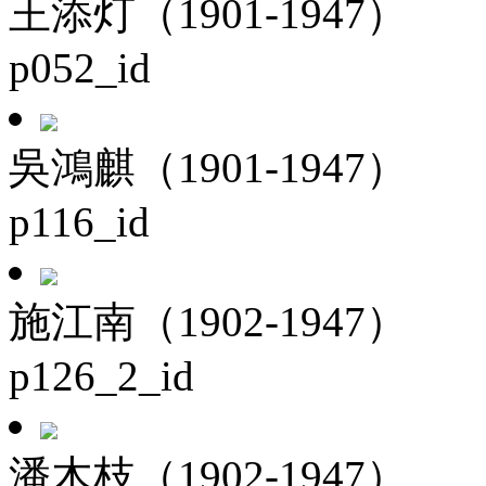
王添灯（1901-1947）
p052_id
吳鴻麒（1901-1947）
p116_id
施江南（1902-1947）
p126_2_id
潘木枝（1902-1947）