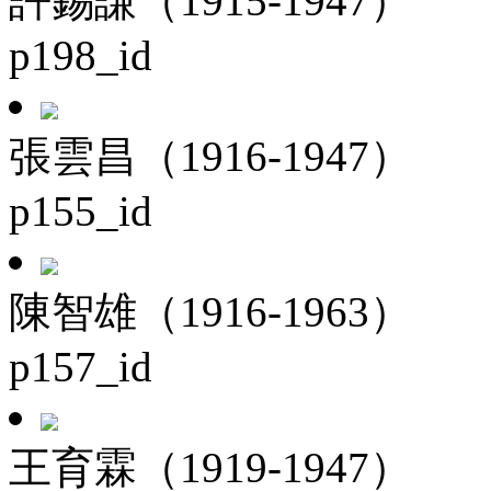
許錫謙（1915-1947）
p198_id
張雲昌（1916-1947）
p155_id
陳智雄（1916-1963）
p157_id
王育霖（1919-1947）