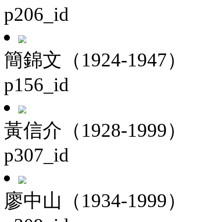
p206_id
簡錦文（1924-1947）
p156_id
黃信介（1928-1999）
p307_id
廖中山（1934-1999）