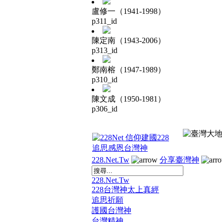
盧修一（1941-1998）
p311_id
陳定南（1943-2006）
p313_id
鄭南榕（1947-1989）
p310_id
陳文成（1950-1981）
p306_id
228.Net.Tw
分享臺灣神
228.Net.Tw
228台灣神太上真經
追思祈願
護國台灣神
台灣精神