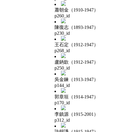
蕭朝金（1910-1947）
p260_id
陳復志（1893-1947）
p230_id
王石定（1912-1947）
p268_id
盧鈵欽（1912-1947）
p250_id
吳金鍊（1913-1947）
p144_id
郭章垣（1914-1947）
p170_id
李鎮源（1915-2001）
p312_id
許錫謙（1915-1947）