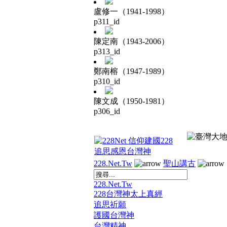
盧修一（1941-1998）
p311_id
陳定南（1943-2006）
p313_id
鄭南榕（1947-1989）
p310_id
陳文成（1950-1981）
p306_id
228.Net.Tw
聖山講古
228.Net.Tw
228台灣神太上真經
追思祈願
護國台灣神
台灣精神