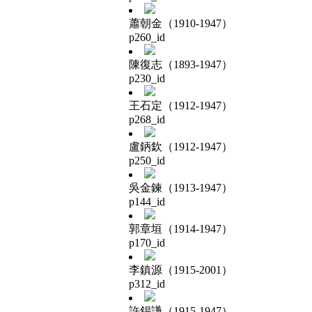
蕭朝金（1910-1947）
p260_id
陳復志（1893-1947）
p230_id
王石定（1912-1947）
p268_id
盧鈵欽（1912-1947）
p250_id
吳金鍊（1913-1947）
p144_id
郭章垣（1914-1947）
p170_id
李鎮源（1915-2001）
p312_id
許錫謙（1915-1947）