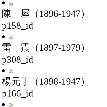
陳 屋（1896-1947）
p158_id
雷 震（1897-1979）
p308_id
楊元丁（1898-1947）
p166_id