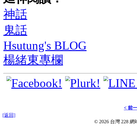
神話
鬼話
Hsutung's BLOG
楊緒東專欄
< 前
[返回]
© 2026 台灣 228