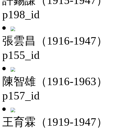
許錫謙（1915-1947）
p198_id
張雲昌（1916-1947）
p155_id
陳智雄（1916-1963）
p157_id
王育霖（1919-1947）