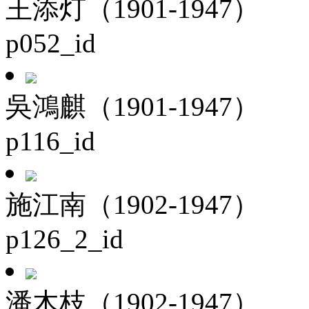
王添灯（1901-1947）
p052_id
吳鴻麒（1901-1947）
p116_id
施江南（1902-1947）
p126_2_id
潘木枝（1902-1947）