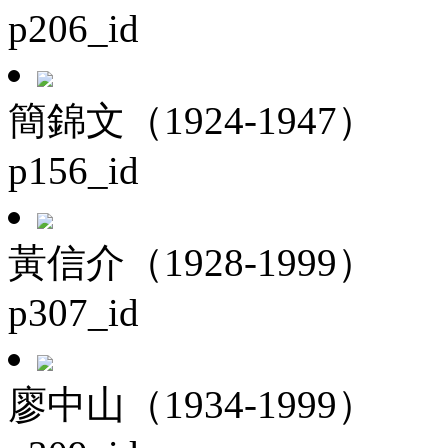
p206_id
簡錦文（1924-1947）
p156_id
黃信介（1928-1999）
p307_id
廖中山（1934-1999）