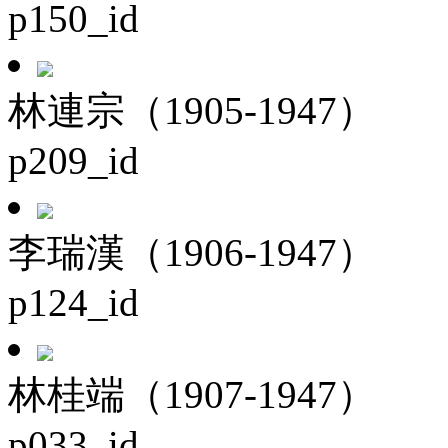
p150_id
林連宗（1905-1947）
p209_id
李瑞漢（1906-1947）
p124_id
林桂端（1907-1947）
p033_id