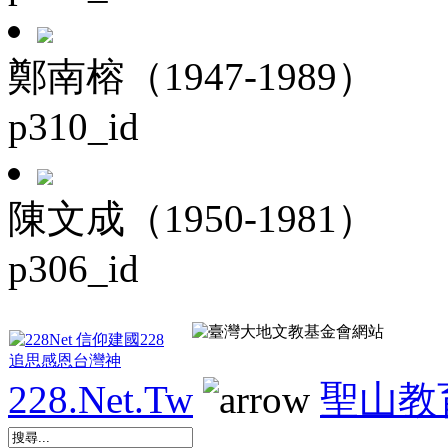
鄭南榕（1947-1989）
p310_id
陳文成（1950-1981）
p306_id
228.Net.Tw
聖山教