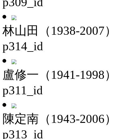
p309_id
林山田（1938-2007）
p314_id
盧修一（1941-1998）
p311_id
陳定南（1943-2006）
p313_id