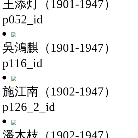
王添灯（1901-1947）
p052_id
吳鴻麒（1901-1947）
p116_id
施江南（1902-1947）
p126_2_id
潘木枝（1902-1947）