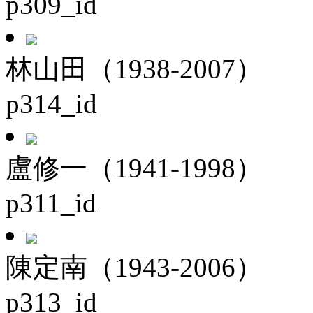
p309_id
林山田（1938-2007）
p314_id
盧修一（1941-1998）
p311_id
陳定南（1943-2006）
p313_id