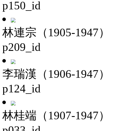
p150_id
林連宗（1905-1947）
p209_id
李瑞漢（1906-1947）
p124_id
林桂端（1907-1947）
p033_id