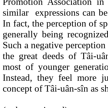
Promotion Association in 
similar expressions can be
In fact, the perception of s
generally being recognized
Such a negative perception 
the great deeds of Tâi-uân
most of younger generatio
Instead, they feel more j
concept of Tâi-uân-sîn as s