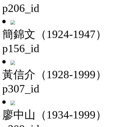
p206_id
簡錦文（1924-1947）
p156_id
黃信介（1928-1999）
p307_id
廖中山（1934-1999）