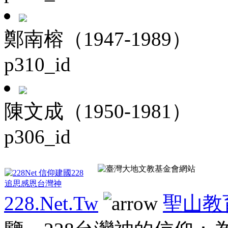
鄭南榕（1947-1989）
p310_id
陳文成（1950-1981）
p306_id
228.Net.Tw
聖山教