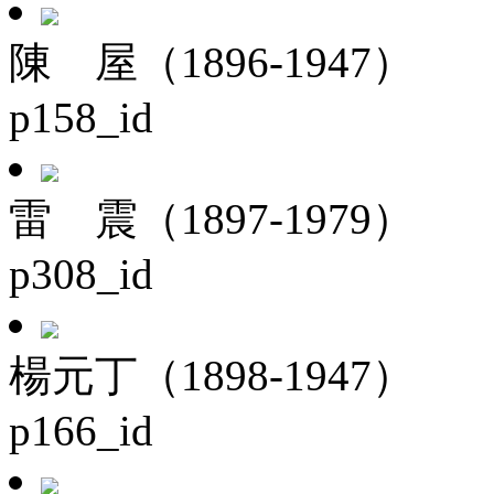
陳 屋（1896-1947）
p158_id
雷 震（1897-1979）
p308_id
楊元丁（1898-1947）
p166_id