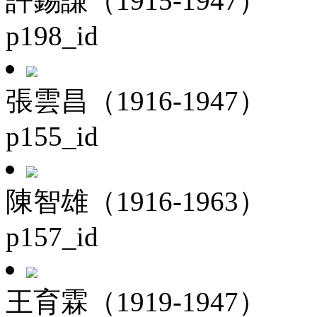
許錫謙（1915-1947）
p198_id
張雲昌（1916-1947）
p155_id
陳智雄（1916-1963）
p157_id
王育霖（1919-1947）