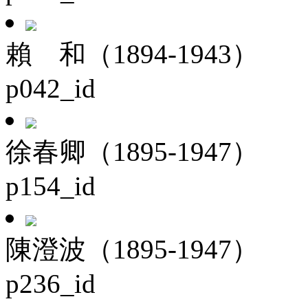
賴 和（1894-1943）
p042_id
徐春卿（1895-1947）
p154_id
陳澄波（1895-1947）
p236_id