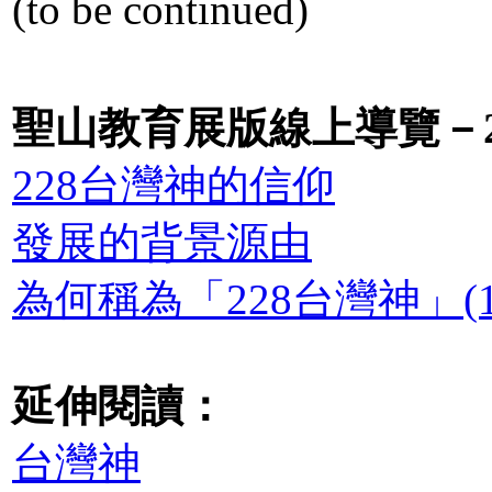
(to be continued)
聖山教育展版線上導覽－
228台灣神的信仰
發展的背景源由
為何稱為「228台灣神」(1/
延伸閱讀：
台灣神