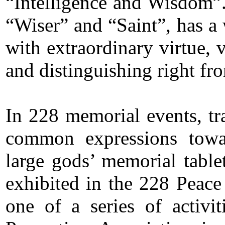
“Intelligence and Wisdom”. 
“Wiser” and “Saint”, has 
with extraordinary virtue, 
and distinguishing right f
In 228 memorial events, tr
common expressions towar
large gods’ memorial table
exhibited in the 228 Peac
one of a series of activ