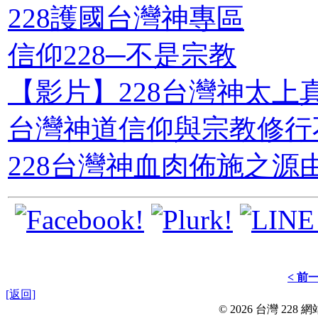
228護國台灣神專區
信仰228─不是宗教
【影片】228台灣神太上
台灣神道信仰與宗教修行
228台灣神血肉佈施之源
< 前
[返回]
© 2026 台灣 228