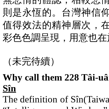
則是永恆的。台灣神信
值得效法的精神層次，
彩色色調呈現，用意也在
（未完待續）
Why call them 228 Tâi-uân
Sîn
The definition of Sîn(Taiwa