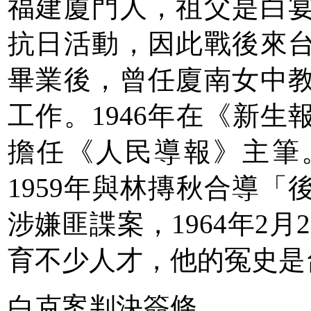
福建廈門人，祖父是白
抗日活動，因此戰後來
畢業後，曾任廈南女中
工作。1946年在《新
擔任《人民導報》主筆。
1959年與林摶秋合導「
涉嫌匪諜案，1964年2
育不少人才，他的冤史是
白克案判決簽條。