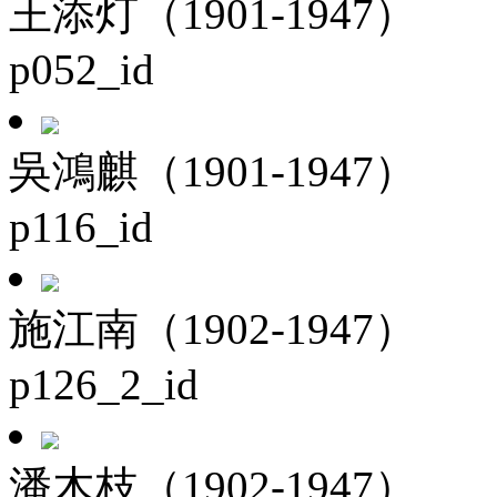
王添灯（1901-1947）
p052_id
吳鴻麒（1901-1947）
p116_id
施江南（1902-1947）
p126_2_id
潘木枝（1902-1947）