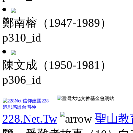
鄭南榕（1947-1989）
p310_id
陳文成（1950-1981）
p306_id
228.Net.Tw
聖山教