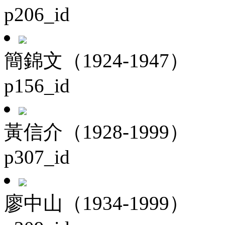
p206_id
簡錦文（1924-1947）
p156_id
黃信介（1928-1999）
p307_id
廖中山（1934-1999）