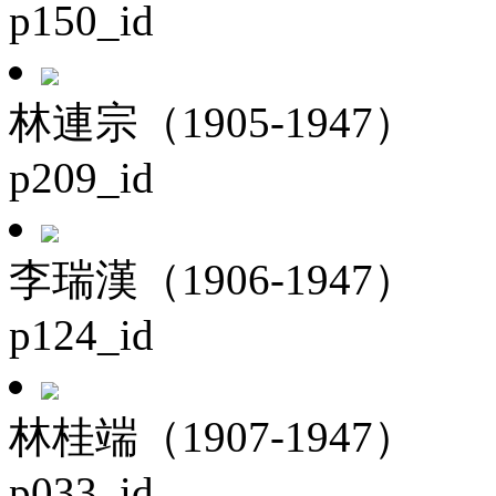
p150_id
林連宗（1905-1947）
p209_id
李瑞漢（1906-1947）
p124_id
林桂端（1907-1947）
p033_id