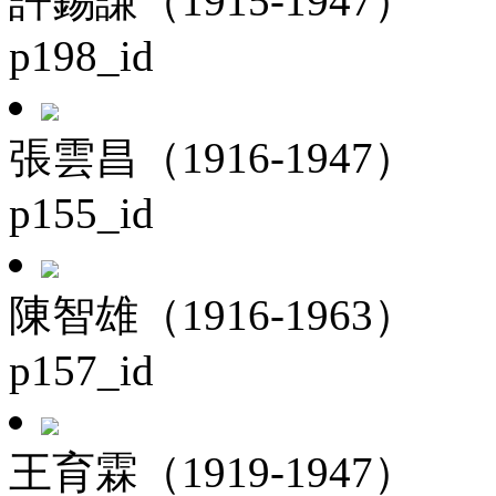
許錫謙（1915-1947）
p198_id
張雲昌（1916-1947）
p155_id
陳智雄（1916-1963）
p157_id
王育霖（1919-1947）