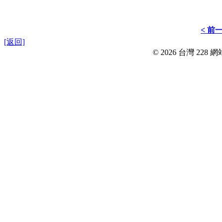
< 前
[返回]
© 2026 台灣 228