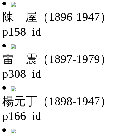
陳 屋（1896-1947）
p158_id
雷 震（1897-1979）
p308_id
楊元丁（1898-1947）
p166_id