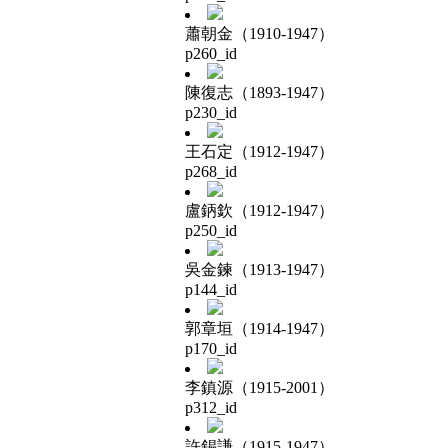
蕭朝金（1910-1947）
p260_id
陳復志（1893-1947）
p230_id
王石定（1912-1947）
p268_id
盧鈵欽（1912-1947）
p250_id
吳金鍊（1913-1947）
p144_id
郭章垣（1914-1947）
p170_id
李鎮源（1915-2001）
p312_id
許錫謙（1915-1947）