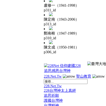
盧修一（1941-1998）
p311_id
陳定南（1943-2006）
p313_id
鄭南榕（1947-1989）
p310_id
陳文成（1950-1981）
p306_id
228.Net.Tw
聖山教育
228.Net.Tw
228台灣神太上真經
追思祈願
護國台灣神
台灣精神