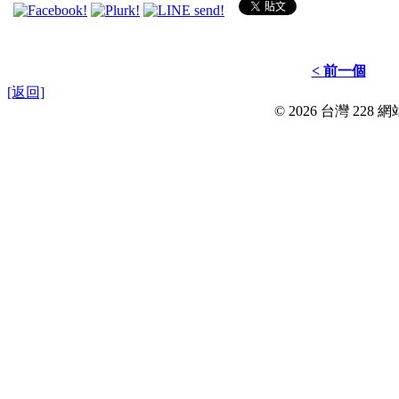
< 前一個
[返回]
© 2026 台灣 228