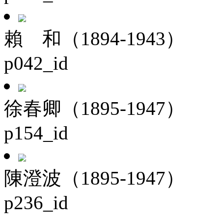
賴 和（1894-1943）
p042_id
徐春卿（1895-1947）
p154_id
陳澄波（1895-1947）
p236_id