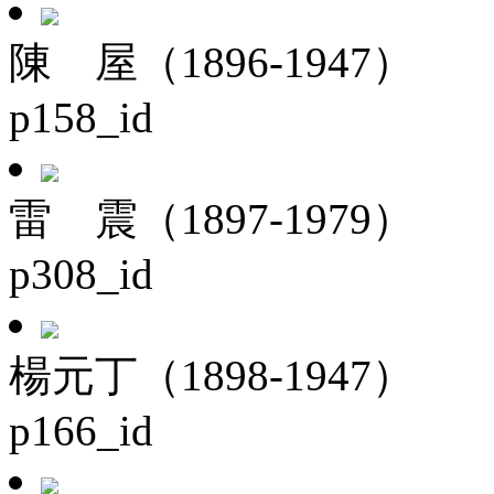
陳 屋（1896-1947）
p158_id
雷 震（1897-1979）
p308_id
楊元丁（1898-1947）
p166_id