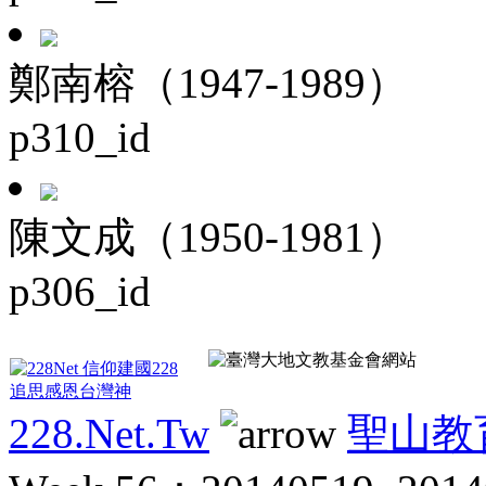
鄭南榕（1947-1989）
p310_id
陳文成（1950-1981）
p306_id
228.Net.Tw
聖山教