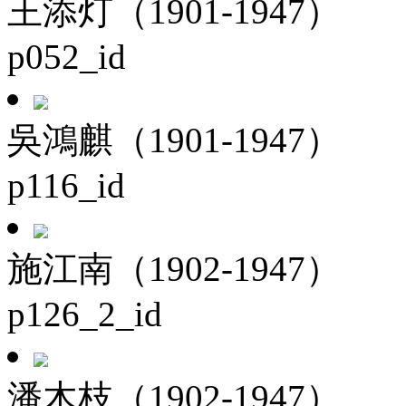
王添灯（1901-1947）
p052_id
吳鴻麒（1901-1947）
p116_id
施江南（1902-1947）
p126_2_id
潘木枝（1902-1947）