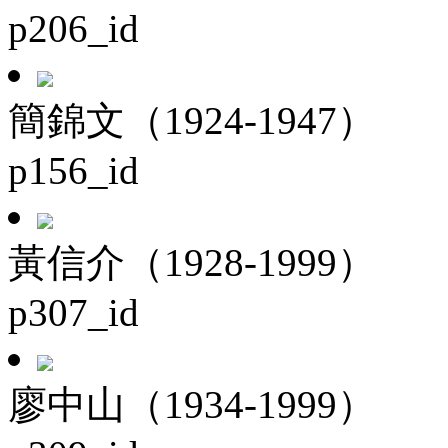
p206_id
簡錦文（1924-1947）
p156_id
黃信介（1928-1999）
p307_id
廖中山（1934-1999）