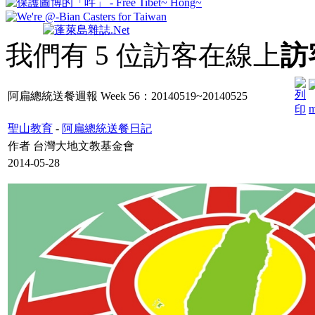
我們有 5 位訪客在線上
訪
阿扁總統送餐週報 Week 56：20140519~20140525
聖山教育
-
阿扁總統送餐日記
作者 台灣大地文教基金會
2014-05-28