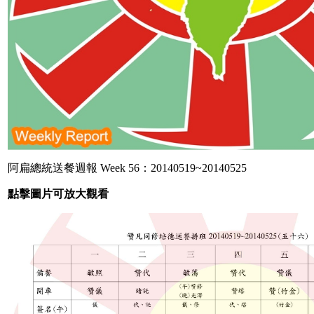
阿扁總統送餐週報 Week 56：20140519~20140525
點擊圖片可放大觀看