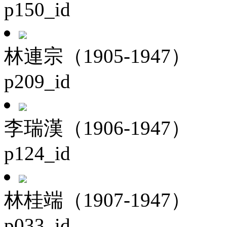
p150_id
林連宗（1905-1947）
p209_id
李瑞漢（1906-1947）
p124_id
林桂端（1907-1947）
p033_id