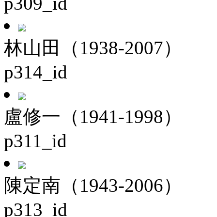
p309_id
林山田（1938-2007）
p314_id
盧修一（1941-1998）
p311_id
陳定南（1943-2006）
p313_id