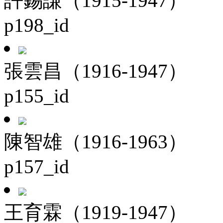
許錫謙（1915-1947）
p198_id
張雲昌（1916-1947）
p155_id
陳智雄（1916-1963）
p157_id
王育霖（1919-1947）