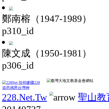
鄭南榕（1947-1989）
p310_id
陳文成（1950-1981）
p306_id
228.Net.Tw
聖山教