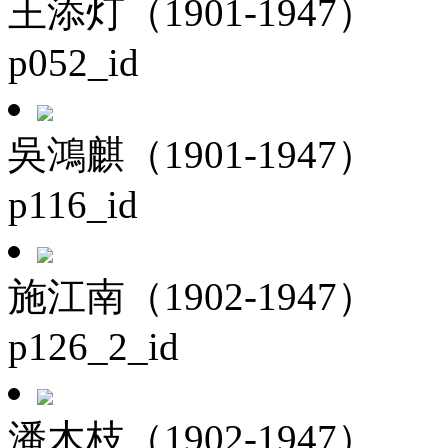
王添灯（1901-1947）
p052_id
吳鴻麒（1901-1947）
p116_id
施江南（1902-1947）
p126_2_id
潘木枝（1902-1947）