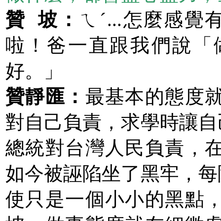
贊 坡：
ㄟˊ...怎麼感覺有
啦！爸一直跟我們說「
好。」
贊靜匯：
最基本的態度
對自己負責，求學時讓自己
總統對台灣人民負責，
如今被誣陷坐了黑牢，每隔
使只是一個小小的黑點