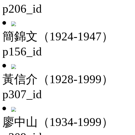
p206_id
簡錦文（1924-1947）
p156_id
黃信介（1928-1999）
p307_id
廖中山（1934-1999）