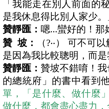
「我能走在別人前面的
是我休息得比別人家少。
贊靜匯：
嗯...蠻好的！
贊 坡：
（?‧‧） 可不可
是因為我比較聰明，而是
贊靜匯：
贊坡不錯唷！我
的總統府」的書中看到
單，「是什麼、做什麼
做什麼，都會盡心盡力，