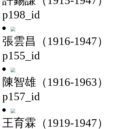
許錫謙（1915-1947）
p198_id
張雲昌（1916-1947）
p155_id
陳智雄（1916-1963）
p157_id
王育霖（1919-1947）