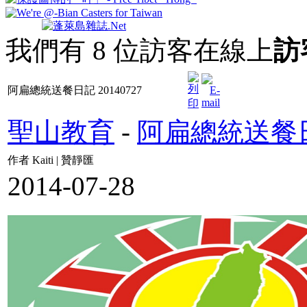
我們有 8 位訪客在線上
訪
阿扁總統送餐日記 20140727
聖山教育
-
阿扁總統送餐
作者 Kaiti | 贊靜匯
2014-07-28