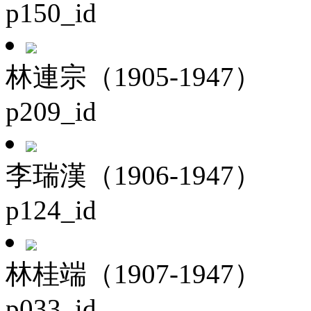
p150_id
林連宗（1905-1947）
p209_id
李瑞漢（1906-1947）
p124_id
林桂端（1907-1947）
p033_id