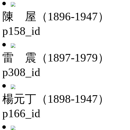
陳 屋（1896-1947）
p158_id
雷 震（1897-1979）
p308_id
楊元丁（1898-1947）
p166_id