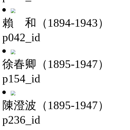
賴 和（1894-1943）
p042_id
徐春卿（1895-1947）
p154_id
陳澄波（1895-1947）
p236_id