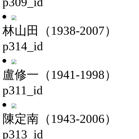
p309_id
林山田（1938-2007）
p314_id
盧修一（1941-1998）
p311_id
陳定南（1943-2006）
p313_id