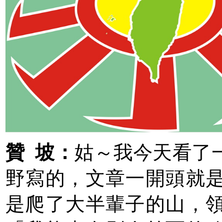
贊 坡：
姑～我今天看了
野寫的，文章一開頭就
是爬了大半輩子的山，