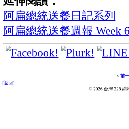
延伸閱讀：
阿扁總統送餐日記系列
阿扁總統送餐週報 Week 64：
< 前
[返回]
© 2026 台灣 228