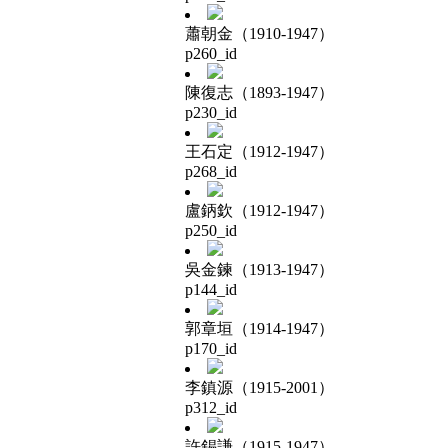
蕭朝金（1910-1947）
p260_id
陳復志（1893-1947）
p230_id
王石定（1912-1947）
p268_id
盧鈵欽（1912-1947）
p250_id
吳金鍊（1913-1947）
p144_id
郭章垣（1914-1947）
p170_id
李鎮源（1915-2001）
p312_id
許錫謙（1915-1947）