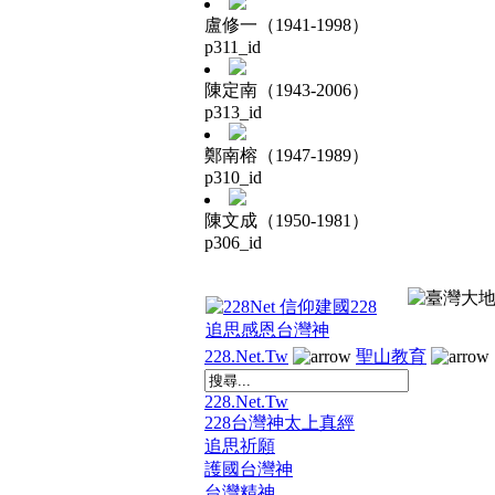
盧修一（1941-1998）
p311_id
陳定南（1943-2006）
p313_id
鄭南榕（1947-1989）
p310_id
陳文成（1950-1981）
p306_id
228.Net.Tw
聖山教育
228.Net.Tw
228台灣神太上真經
追思祈願
護國台灣神
台灣精神