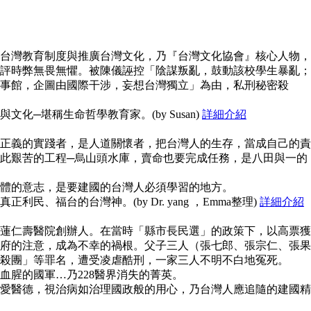
台灣教育制度與推廣台灣文化，乃『台灣文化協會』核心人物，
評時弊無畏無懼。被陳儀誣控「陰謀叛亂，鼓動該校學生暴亂；
事館，企圖由國際干涉，妄想台灣獨立」為由，私刑秘密殺
化─堪稱生命哲學教育家。(by Susan)
詳細介紹
正義的實踐者，是人道關懷者，把台灣人的生存，當成自己的責
此艱苦的工程─烏山頭水庫，賣命也要完成任務，是八田與一的
體的意志，是要建國的台灣人必須學習的地方。
民、福台的台灣神。(by Dr. yang ，Emma整理)
詳細介紹
蓮仁壽醫院創辦人。在當時「縣市長民選」的政策下，以高票獲
府的注意，成為不幸的禍根。父子三人（張七郎、張宗仁、張果
殺團」等罪名，遭受凌虐酷刑，一家三人不明不白地冤死。
血腥的國軍…乃228醫界消失的菁英。
愛醫德，視治病如治理國政般的用心，乃台灣人應追隨的建國精