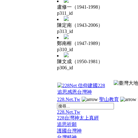
盧修一（1941-1998）
p311_id
陳定南（1943-2006）
p313_id
鄭南榕（1947-1989）
p310_id
陳文成（1950-1981）
p306_id
228.Net.Tw
聖山教育
228.Net.Tw
228台灣神太上真經
追思祈願
護國台灣神
台灣精神