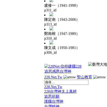
盧修一（1941-1998）
p311_id
陳定南（1943-2006）
p313_id
鄭南榕（1947-1989）
p310_id
陳文成（1950-1981）
p306_id
228.Net.Tw
聖山教育
228.Net.Tw
228台灣神太上真經
追思祈願
護國台灣神
台灣精神