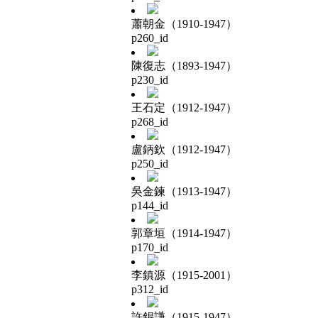
蕭朝金（1910-1947）
p260_id
陳復志（1893-1947）
p230_id
王石定（1912-1947）
p268_id
盧鈵欽（1912-1947）
p250_id
吳金鍊（1913-1947）
p144_id
郭章垣（1914-1947）
p170_id
李鎮源（1915-2001）
p312_id
許錫謙（1915-1947）