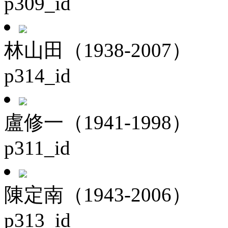
p309_id
林山田（1938-2007）
p314_id
盧修一（1941-1998）
p311_id
陳定南（1943-2006）
p313_id