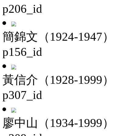
p206_id
簡錦文（1924-1947）
p156_id
黃信介（1928-1999）
p307_id
廖中山（1934-1999）