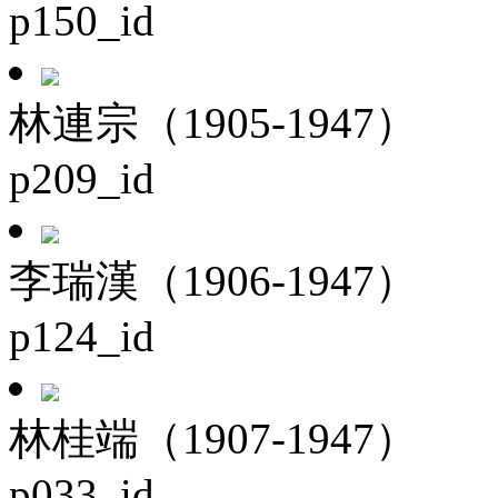
p150_id
林連宗（1905-1947）
p209_id
李瑞漢（1906-1947）
p124_id
林桂端（1907-1947）
p033_id