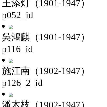
王添灯（1901-1947）
p052_id
吳鴻麒（1901-1947）
p116_id
施江南（1902-1947）
p126_2_id
潘木枝（1902-1947）