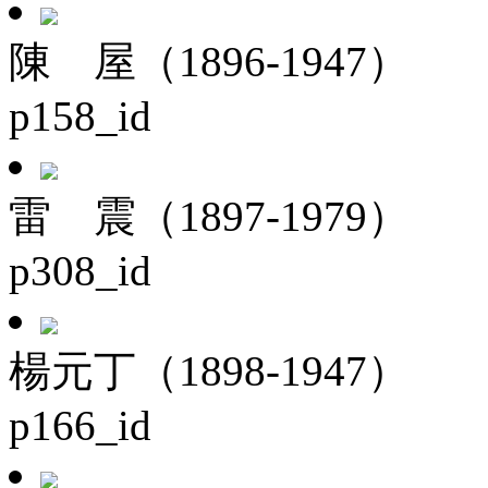
陳 屋（1896-1947）
p158_id
雷 震（1897-1979）
p308_id
楊元丁（1898-1947）
p166_id