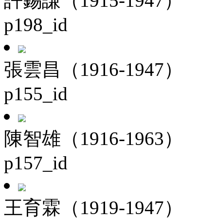
許錫謙（1915-1947）
p198_id
張雲昌（1916-1947）
p155_id
陳智雄（1916-1963）
p157_id
王育霖（1919-1947）