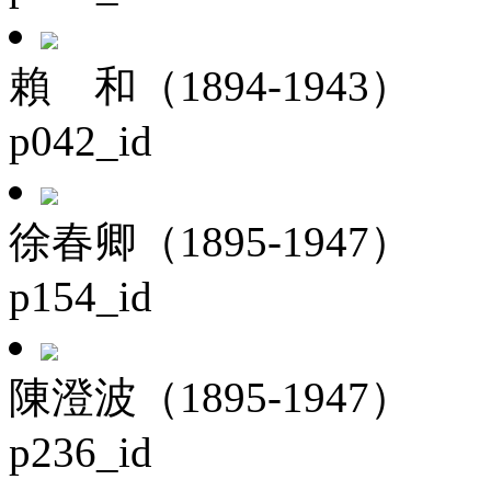
賴 和（1894-1943）
p042_id
徐春卿（1895-1947）
p154_id
陳澄波（1895-1947）
p236_id