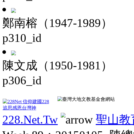
鄭南榕（1947-1989）
p310_id
陳文成（1950-1981）
p306_id
228.Net.Tw
聖山教