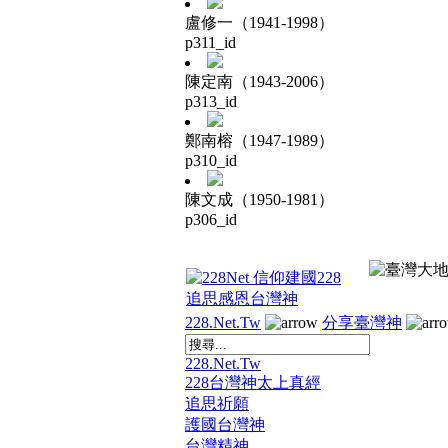
盧修一（1941-1998）
p311_id
陳定南（1943-2006）
p313_id
鄭南榕（1947-1989）
p310_id
陳文成（1950-1981）
p306_id
228.Net.Tw
分享臺灣神
228.Net.Tw
228台灣神太上真經
追思祈願
護國台灣神
台灣精神