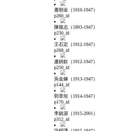
蕭朝金（1910-1947）
p260_id
陳復志（1893-1947）
p230_id
王石定（1912-1947）
p268_id
盧鈵欽（1912-1947）
p250_id
吳金鍊（1913-1947）
p144_id
郭章垣（1914-1947）
p170_id
李鎮源（1915-2001）
p312_id
許錫謙（1915-1947）