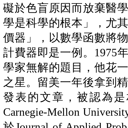
礙於色盲原因而放棄醫
學是科學的根本」，尤
價器」，以數學函數將
計費器即是一例。197
學家無解的題目，他花
之星。留美一年後拿到精
發表的文章，被認為是
Carnegie-Mellon 
於Journal of Applie