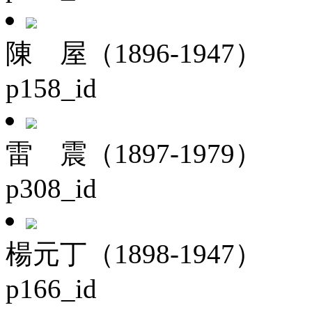
陳 屋（1896-1947）
p158_id
雷 震（1897-1979）
p308_id
楊元丁（1898-1947）
p166_id