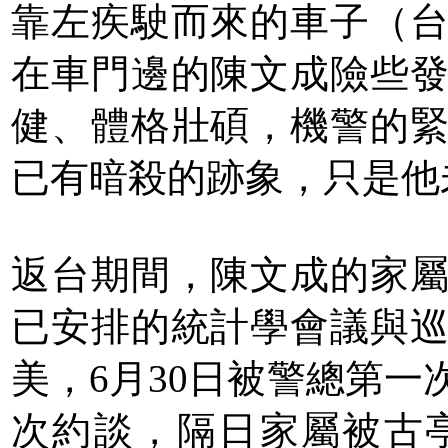
靠左疾駛而來的車子（
在車門邊的陳文成險些
健、體格壯碩，機警的
已有暗殺的跡象，只是他
返台期間，陳文成的家
已安排的統計學會議與
美，6月30日被警總第一
次約談，隔日家屬被古