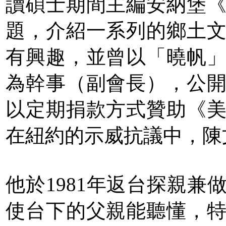
讀碩士期間主編安納堡
題，介紹一系列的鄉土
有興趣，並曾以「曉帆
為幹事（副會長），公
以定期捐款方式贊助《
在紐約的示威抗議中，陳
他於1981年返台探親
使台下的父親能聽懂，