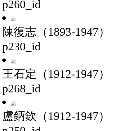
p260_id
陳復志（1893-1947）
p230_id
王石定（1912-1947）
p268_id
盧鈵欽（1912-1947）
p250_id