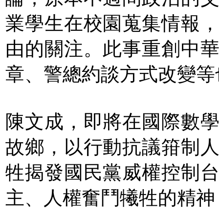
業學生在校園蒐集情報
由的關注。此事重創中
章、警總約談方式改變等
陳文成，即將在國際數
故鄉，以行動抗議箝制
牲揭發國民黨威權控制
主、人權奮鬥犧牲的精神