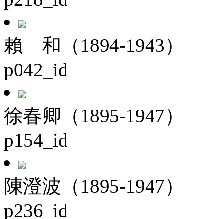
賴 和（1894-1943）
p042_id
徐春卿（1895-1947）
p154_id
陳澄波（1895-1947）
p236_id