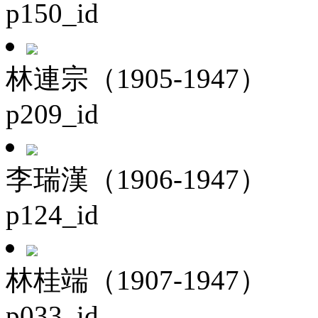
p150_id
林連宗（1905-1947）
p209_id
李瑞漢（1906-1947）
p124_id
林桂端（1907-1947）
p033_id