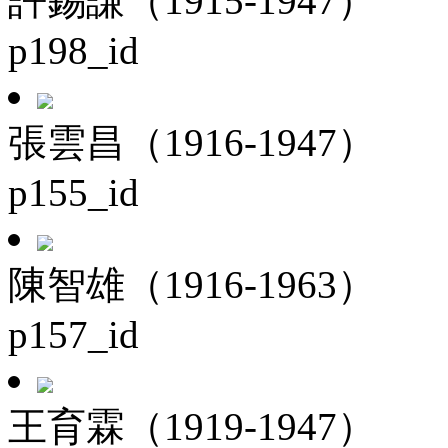
許錫謙（1915-1947）
p198_id
張雲昌（1916-1947）
p155_id
陳智雄（1916-1963）
p157_id
王育霖（1919-1947）