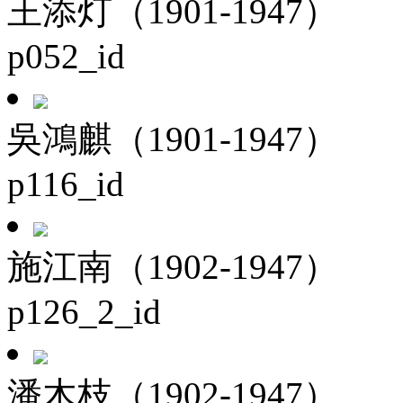
王添灯（1901-1947）
p052_id
吳鴻麒（1901-1947）
p116_id
施江南（1902-1947）
p126_2_id
潘木枝（1902-1947）