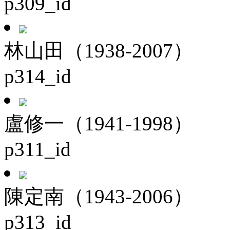
p309_id
林山田（1938-2007）
p314_id
盧修一（1941-1998）
p311_id
陳定南（1943-2006）
p313_id