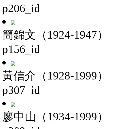
p206_id
簡錦文（1924-1947）
p156_id
黃信介（1928-1999）
p307_id
廖中山（1934-1999）