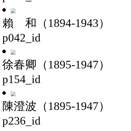
賴 和（1894-1943）
p042_id
徐春卿（1895-1947）
p154_id
陳澄波（1895-1947）
p236_id