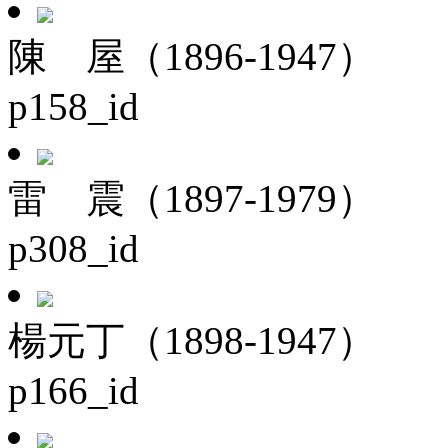
陳 屋（1896-1947）
p158_id
雷 震（1897-1979）
p308_id
楊元丁（1898-1947）
p166_id