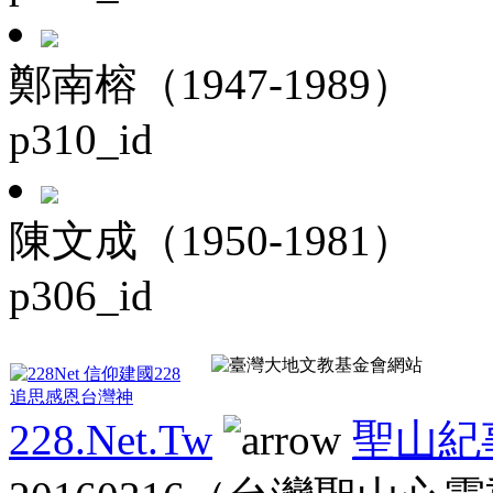
鄭南榕（1947-1989）
p310_id
陳文成（1950-1981）
p306_id
228.Net.Tw
聖山紀