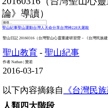
20160316（台灣聖山
論》導讀）
聖山紀事
聖山運動
台灣人天命
分享台灣神
228大屠殺
聖山日記 20160316（台灣聖山心靈重建研習營－《台灣民族
聖山教育
-
聖山紀事
作者 Nathan | 贊若
2016-03-17
以下內容摘錄自
《台灣民族
人類四大階段