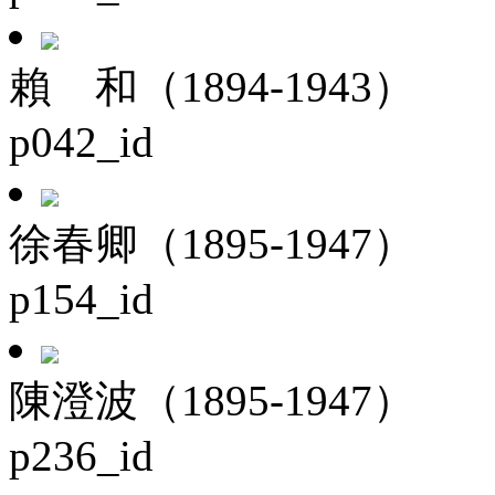
賴 和（1894-1943）
p042_id
徐春卿（1895-1947）
p154_id
陳澄波（1895-1947）
p236_id