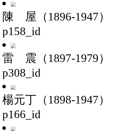
陳 屋（1896-1947）
p158_id
雷 震（1897-1979）
p308_id
楊元丁（1898-1947）
p166_id