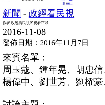
新聞
-
政經看民視
作者 政經看民視民視看正晶
2016-11-08
發佈日期：2016年11月7日
來賓名單：
周玉蔻、鍾年晃、胡忠信
楊偉中、劉世芳、劉櫂豪
討論主題：