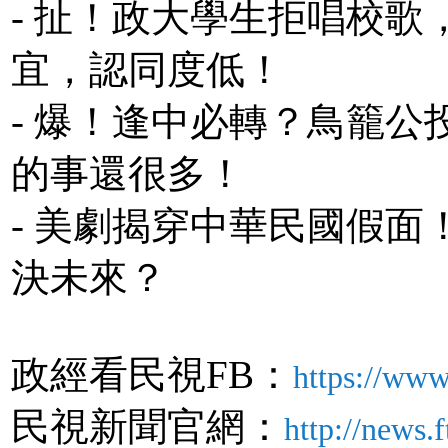
- 扯！政大學生拒唱校
宜，認同度低！
- 爆！逢中必轉？鳥籠
的事還很多！
- 美劇揭穿中華民國假
決未來？
政經看民視FB：
https://www
民視新聞官網：
http://news.