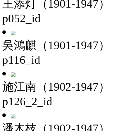
王添灯（1901-1947）
p052_id
吳鴻麒（1901-1947）
p116_id
施江南（1902-1947）
p126_2_id
潘木枝（1902-1947）