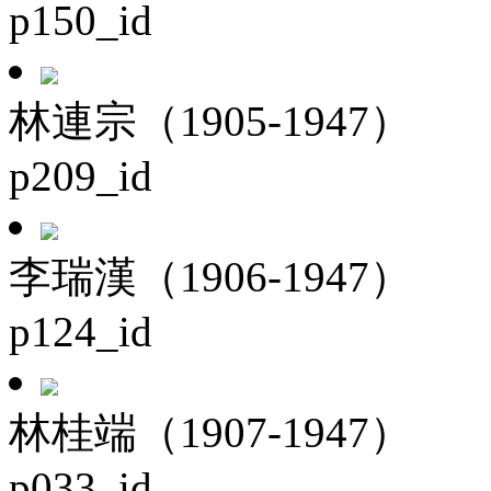
p150_id
林連宗（1905-1947）
p209_id
李瑞漢（1906-1947）
p124_id
林桂端（1907-1947）
p033_id