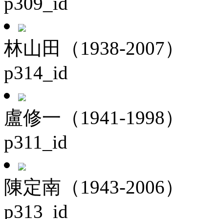
p309_id
林山田（1938-2007）
p314_id
盧修一（1941-1998）
p311_id
陳定南（1943-2006）
p313_id