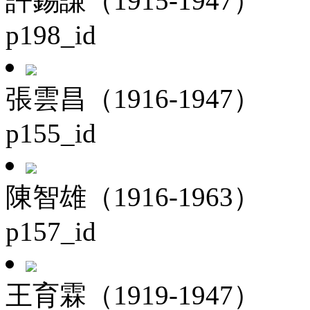
許錫謙（1915-1947）
p198_id
張雲昌（1916-1947）
p155_id
陳智雄（1916-1963）
p157_id
王育霖（1919-1947）