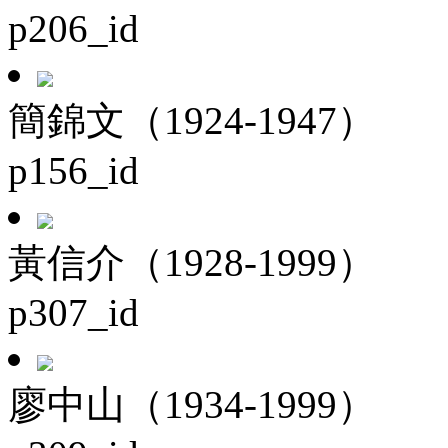
p206_id
簡錦文（1924-1947）
p156_id
黃信介（1928-1999）
p307_id
廖中山（1934-1999）