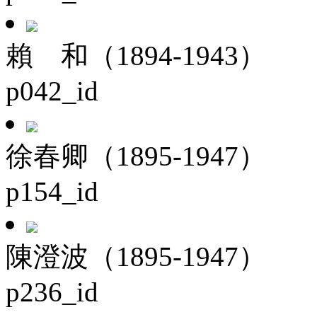
賴 和（1894-1943）
p042_id
徐春卿（1895-1947）
p154_id
陳澄波（1895-1947）
p236_id