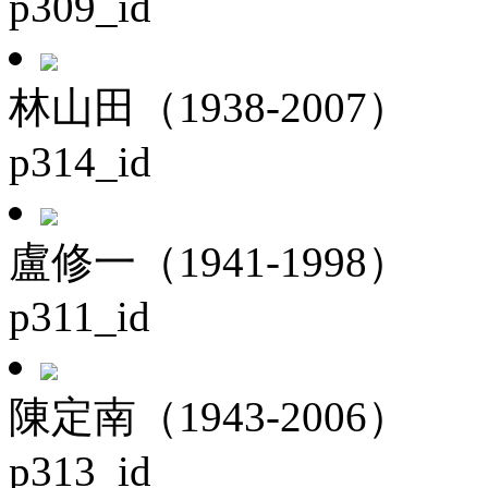
p309_id
林山田（1938-2007）
p314_id
盧修一（1941-1998）
p311_id
陳定南（1943-2006）
p313_id