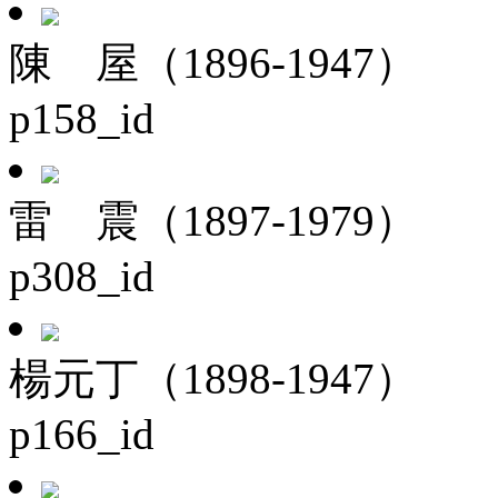
陳 屋（1896-1947）
p158_id
雷 震（1897-1979）
p308_id
楊元丁（1898-1947）
p166_id