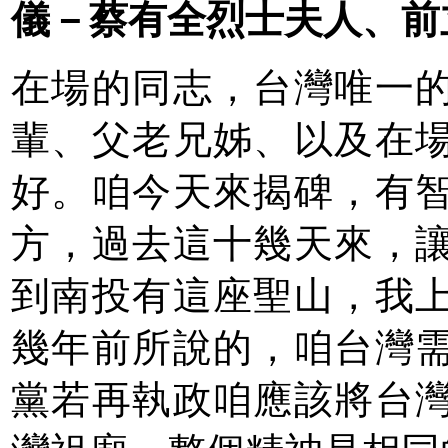
儀－蔡有全烈士夫人、前
在場的同志，台灣唯一的
輩、父老兄姊、以及在
好。咱今天來揭碑，有
方，過去這十幾天來，
到南投有這座聖山，我
幾年前所說的，咱台灣
黨若再執政咱應該將台