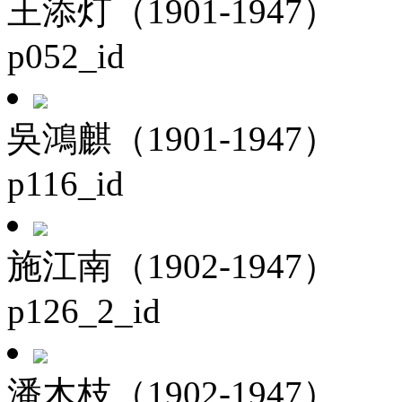
王添灯（1901-1947）
p052_id
吳鴻麒（1901-1947）
p116_id
施江南（1902-1947）
p126_2_id
潘木枝（1902-1947）