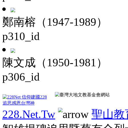
鄭南榕（1947-1989）
p310_id
陳文成（1950-1981）
p306_id
228.Net.Tw
聖山教