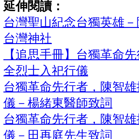
延伸閱讀：
台灣聖山紀念台獨英雄－
台灣神社
【追思手冊】台獨革命先
全烈士入祀行儀
台獨革命先行者，陳智雄
儀－楊緒東醫師致詞
台獨革命先行者，陳智雄
儀－田再庭先生致詞