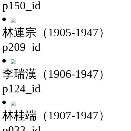
p150_id
林連宗（1905-1947）
p209_id
李瑞漢（1906-1947）
p124_id
林桂端（1907-1947）
p033_id