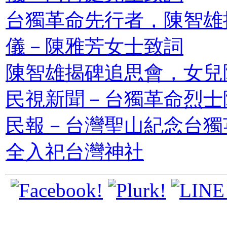
台獨革命先行者，陳智雄
儀－陳雅芳女士致詞
陳智雄揭碑追思會，女兒
民視新聞－台獨革命烈士
民報－台灣聖山紀念台獨
全入祀台灣神社