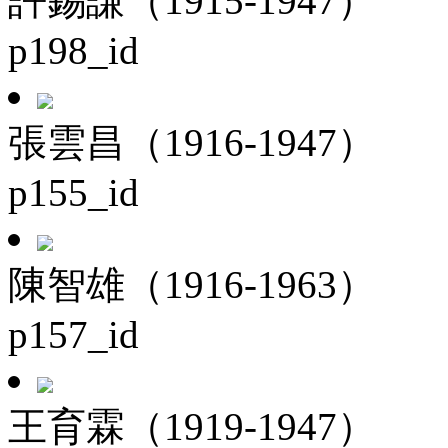
許錫謙（1915-1947）
p198_id
張雲昌（1916-1947）
p155_id
陳智雄（1916-1963）
p157_id
王育霖（1919-1947）