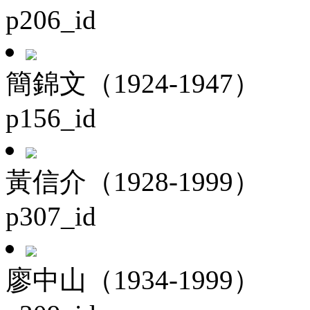
p206_id
簡錦文（1924-1947）
p156_id
黃信介（1928-1999）
p307_id
廖中山（1934-1999）