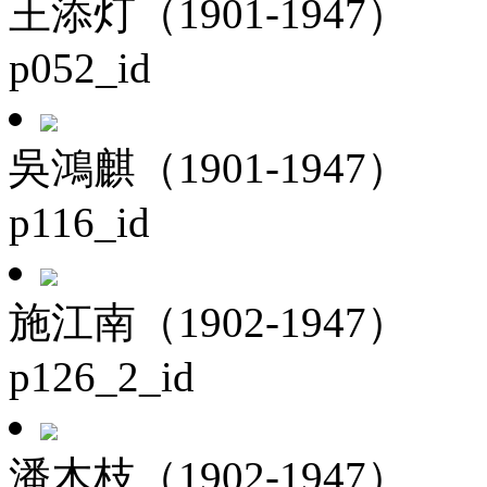
王添灯（1901-1947）
p052_id
吳鴻麒（1901-1947）
p116_id
施江南（1902-1947）
p126_2_id
潘木枝（1902-1947）