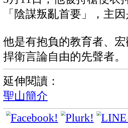
「陰謀叛亂首要」，主因
他是有抱負的教育者、宏
捍衛言論自由的先聲者。
延伸閱讀：
聖山簡介