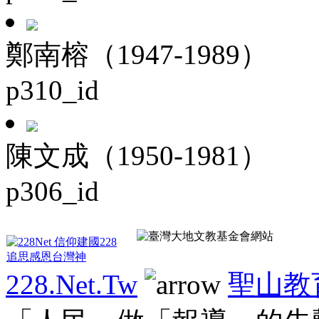
鄭南榕（1947-1989）
p310_id
陳文成（1950-1981）
p306_id
228.Net.Tw
聖山教