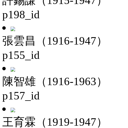
許錫謙（1915-1947）
p198_id
張雲昌（1916-1947）
p155_id
陳智雄（1916-1963）
p157_id
王育霖（1919-1947）