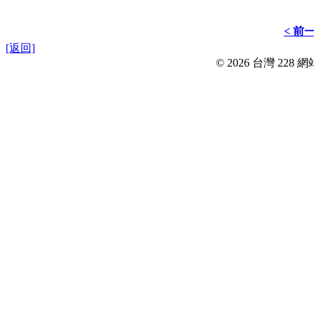
< 前
[返回]
© 2026 台灣 228