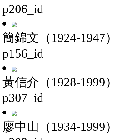
p206_id
簡錦文（1924-1947）
p156_id
黃信介（1928-1999）
p307_id
廖中山（1934-1999）