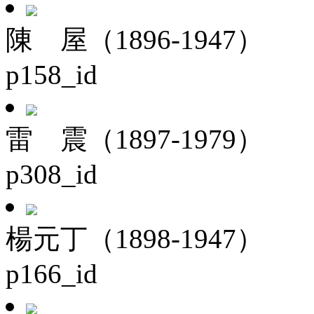
陳 屋（1896-1947）
p158_id
雷 震（1897-1979）
p308_id
楊元丁（1898-1947）
p166_id