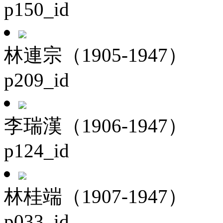
p150_id
林連宗（1905-1947）
p209_id
李瑞漢（1906-1947）
p124_id
林桂端（1907-1947）
p033_id