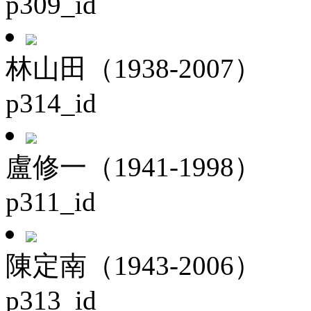
p309_id
林山田（1938-2007）
p314_id
盧修一（1941-1998）
p311_id
陳定南（1943-2006）
p313_id