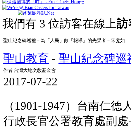
我們有 3 位訪客在線上
訪
聖山紀念碑巡禮－為「人民」做「報導」的先聲者－宋斐如
聖山教育
-
聖山紀念碑巡
作者 台灣大地文教基金會
2017-07-22
（1901-1947）台南
行政長官公署教育處副處