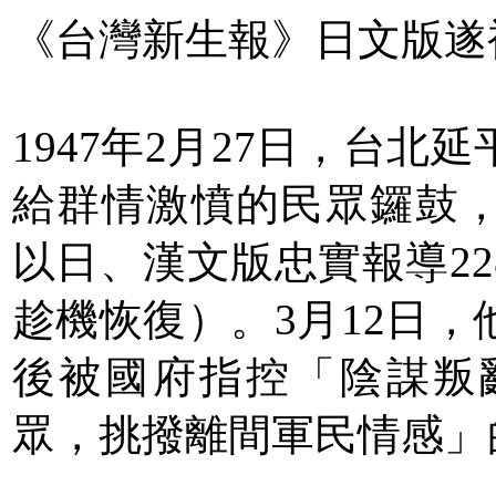
《台灣新生報》日文版遂
1947年2月27日，台
給群情激憤的民眾鑼鼓
以日、漢文版忠實報導2
趁機恢復）。3月12日
後被國府指控「陰謀叛
眾，挑撥離間軍民情感」