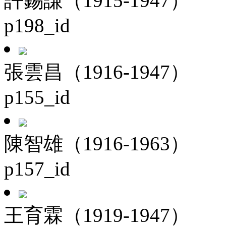
許錫謙（1915-1947）
p198_id
張雲昌（1916-1947）
p155_id
陳智雄（1916-1963）
p157_id
王育霖（1919-1947）