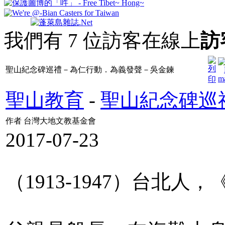
我們有 7 位訪客在線上
訪
聖山紀念碑巡禮－為仁行動．為義發聲－吳金鍊
聖山教育
-
聖山紀念碑巡
作者 台灣大地文教基金會
2017-07-23
（1913-1947）台北