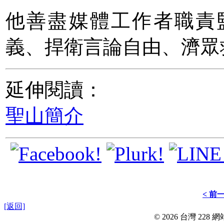
他善盡媒體工作者職責
義、捍衛言論自由、濟眾
延伸閱讀：
聖山簡介
< 前
[返回]
© 2026 台灣 228