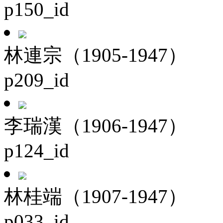
p150_id
林連宗（1905-1947）
p209_id
李瑞漢（1906-1947）
p124_id
林桂端（1907-1947）
p033_id