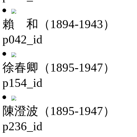
賴 和（1894-1943）
p042_id
徐春卿（1895-1947）
p154_id
陳澄波（1895-1947）
p236_id