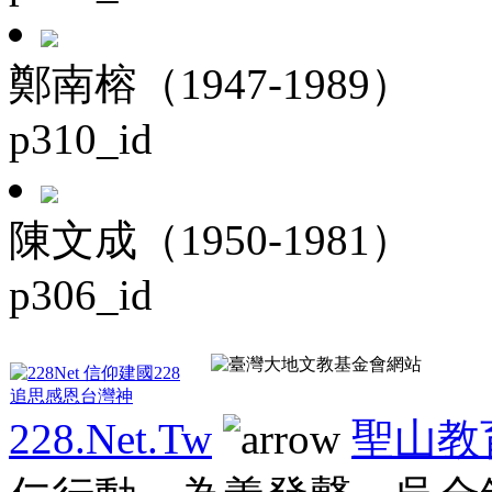
鄭南榕（1947-1989）
p310_id
陳文成（1950-1981）
p306_id
228.Net.Tw
聖山教