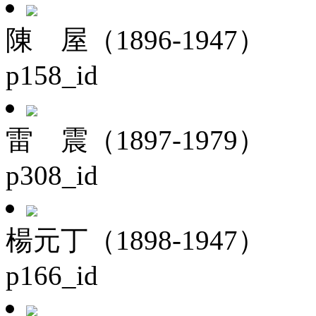
陳 屋（1896-1947）
p158_id
雷 震（1897-1979）
p308_id
楊元丁（1898-1947）
p166_id