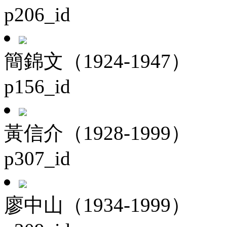
p206_id
簡錦文（1924-1947）
p156_id
黃信介（1928-1999）
p307_id
廖中山（1934-1999）