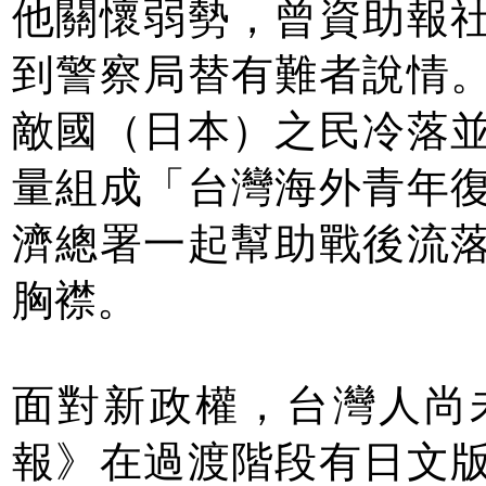
他關懷弱勢，曾資助報
到警察局替有難者說情
敵國（日本）之民冷落
量組成「台灣海外青年
濟總署一起幫助戰後流
胸襟。
面對新政權，台灣人尚
報》在過渡階段有日文