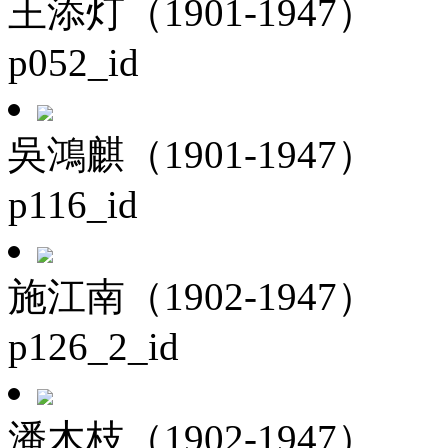
王添灯（1901-1947）
p052_id
吳鴻麒（1901-1947）
p116_id
施江南（1902-1947）
p126_2_id
潘木枝（1902-1947）