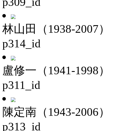
p309_id
林山田（1938-2007）
p314_id
盧修一（1941-1998）
p311_id
陳定南（1943-2006）
p313_id