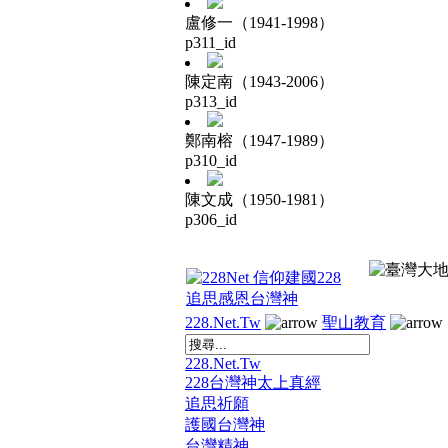
盧修一（1941-1998）
p311_id
陳定南（1943-2006）
p313_id
鄭南榕（1947-1989）
p310_id
陳文成（1950-1981）
p306_id
228.Net.Tw
聖山教育
228.Net.Tw
228台灣神太上真經
追思祈願
護國台灣神
台灣精神