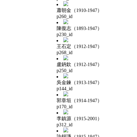
蕭朝金（1910-1947）
p260_id
陳復志（1893-1947）
p230_id
王石定（1912-1947）
p268_id
盧鈵欽（1912-1947）
p250_id
吳金鍊（1913-1947）
p144_id
郭章垣（1914-1947）
p170_id
李鎮源（1915-2001）
p312_id
許錫謙（1915-1947）