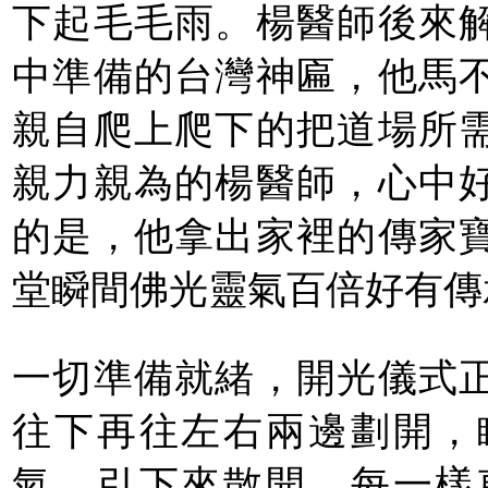
下起毛毛雨。楊醫師後來
中準備的台灣神匾，他馬
親自爬上爬下的把道場所
親力親為的楊醫師，心中
的是，他拿出家裡的傳家
堂瞬間佛光靈氣百倍好有傳
一切準備就緒，開光儀式
往下再往左右兩邊劃開，
氣，引下來散開。每一樣