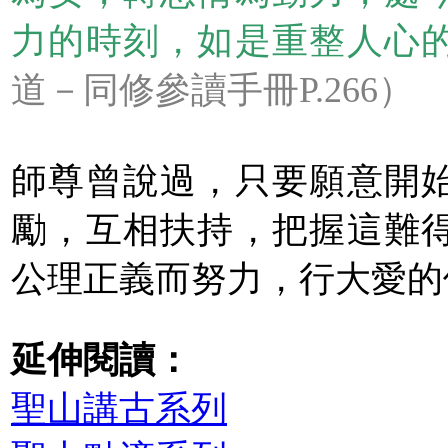
力的時刻，如是重整人心
道－同修參讀手冊P.266）
師尊曾說過，只要願意開
勵，互相扶持，把握這難
公理正義而努力，行大愛的
延伸閱讀：
聖山講古系列