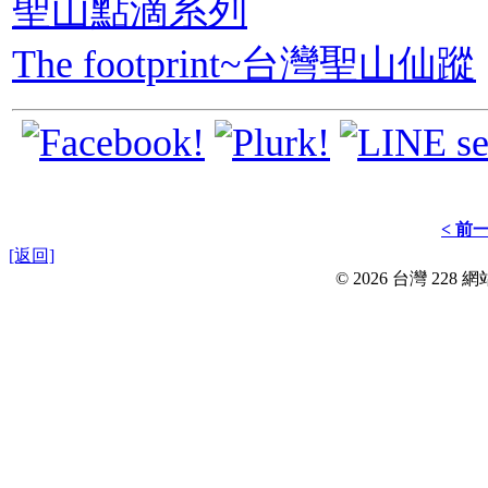
聖山點滴系列
The footprint~台灣聖山仙蹤
< 前
[返回]
© 2026 台灣 228