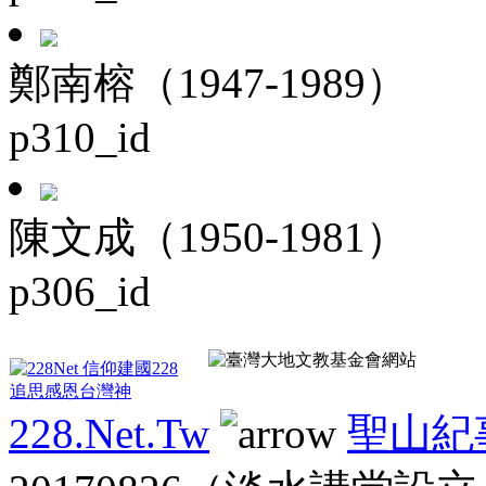
鄭南榕（1947-1989）
p310_id
陳文成（1950-1981）
p306_id
228.Net.Tw
聖山紀