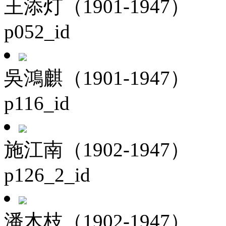
王添灯（1901-1947）
p052_id
吳鴻麒（1901-1947）
p116_id
施江南（1902-1947）
p126_2_id
潘木枝（1902-1947）