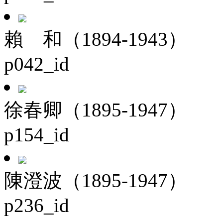
賴 和（1894-1943）
p042_id
徐春卿（1895-1947）
p154_id
陳澄波（1895-1947）
p236_id