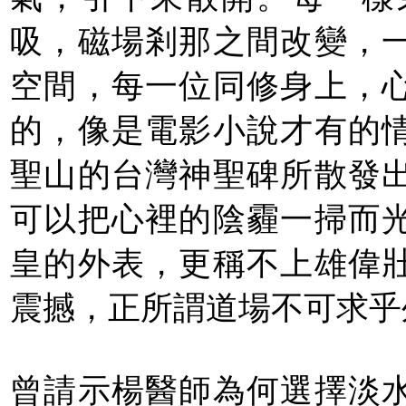
吸，磁場剎那之間改變，
空間，每一位同修身上，
的，像是電影小說才有的
聖山的台灣神聖碑所散發
可以把心裡的陰霾一掃而
皇的外表，更稱不上雄偉
震撼，正所謂道場不可求乎
曾請示楊醫師為何選擇淡