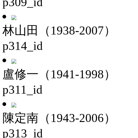
p309_id
林山田（1938-2007）
p314_id
盧修一（1941-1998）
p311_id
陳定南（1943-2006）
p313_id