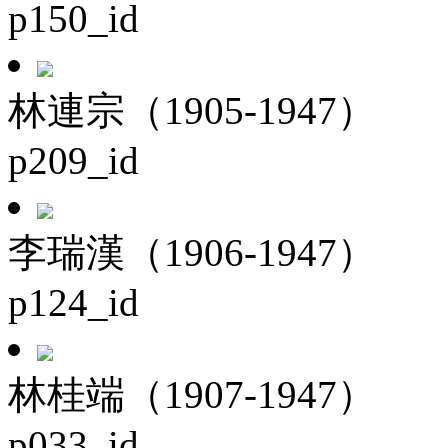
p150_id
林連宗（1905-1947）
p209_id
李瑞漢（1906-1947）
p124_id
林桂端（1907-1947）
p033_id