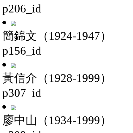
p206_id
簡錦文（1924-1947）
p156_id
黃信介（1928-1999）
p307_id
廖中山（1934-1999）