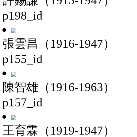
許錫謙（1915-1947）
p198_id
張雲昌（1916-1947）
p155_id
陳智雄（1916-1963）
p157_id
王育霖（1919-1947）