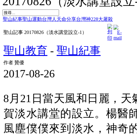
20170826（淡水講堂設立
聖山紀事
聖山運動
台灣人天命
分享台灣神
228大屠殺
聖山記事 20170826（淡水講堂設立-1）
聖山教育
-
聖山紀事
作者 贊優
2017-08-26
8月21日當天風和日麗，
賀淡水講堂的設立。楊醫
風塵僕僕來到淡水，神奇