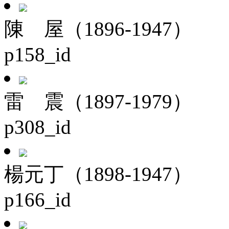
陳 屋（1896-1947）
p158_id
雷 震（1897-1979）
p308_id
楊元丁（1898-1947）
p166_id