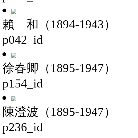
賴 和（1894-1943）
p042_id
徐春卿（1895-1947）
p154_id
陳澄波（1895-1947）
p236_id