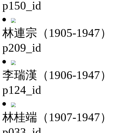
p150_id
林連宗（1905-1947）
p209_id
李瑞漢（1906-1947）
p124_id
林桂端（1907-1947）
p033_id