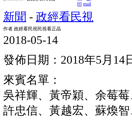
新聞
-
政經看民視
作者 政經看民視民視看正晶
2018-05-14
發佈日期：2018年5月14
來賓名單：
吳祥輝、黃帝穎、余莓莓
許忠信、黃越宏、蘇煥智