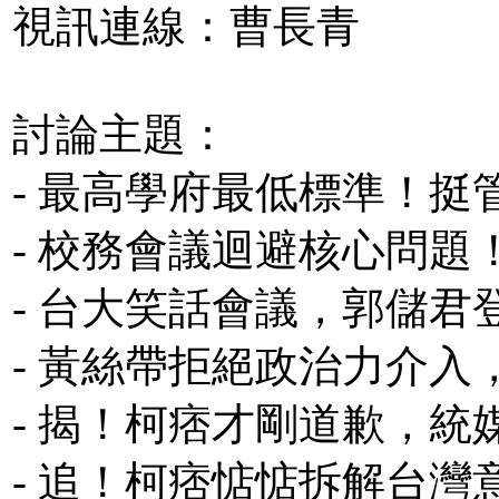
視訊連線：曹長青
討論主題：
- 最高學府最低標準！
- 校務會議迴避核心問
- 台大笑話會議，郭儲
- 黃絲帶拒絕政治力介
- 揭！柯痞才剛道歉，
- 追！柯痞惦惦拆解台