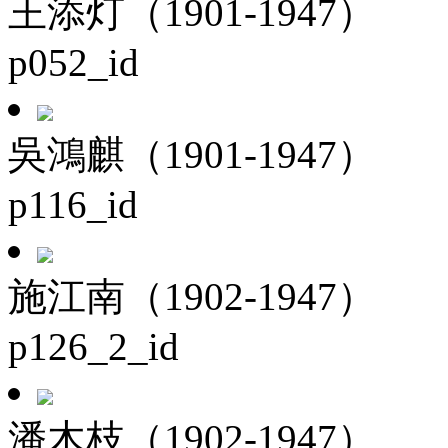
王添灯（1901-1947）
p052_id
吳鴻麒（1901-1947）
p116_id
施江南（1902-1947）
p126_2_id
潘木枝（1902-1947）