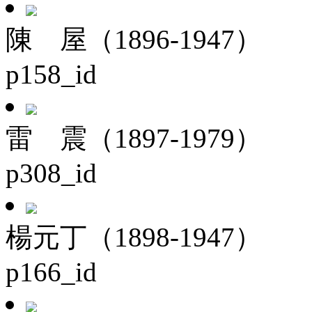
陳 屋（1896-1947）
p158_id
雷 震（1897-1979）
p308_id
楊元丁（1898-1947）
p166_id