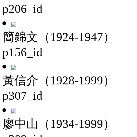
p206_id
簡錦文（1924-1947）
p156_id
黃信介（1928-1999）
p307_id
廖中山（1934-1999）