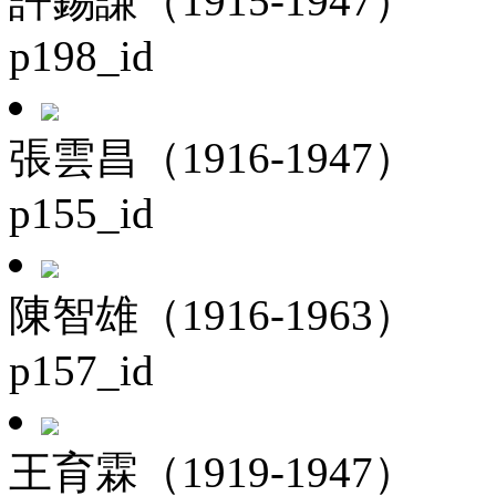
許錫謙（1915-1947）
p198_id
張雲昌（1916-1947）
p155_id
陳智雄（1916-1963）
p157_id
王育霖（1919-1947）