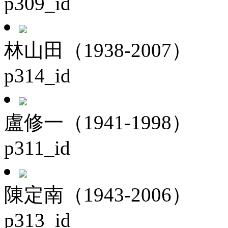
p309_id
林山田（1938-2007）
p314_id
盧修一（1941-1998）
p311_id
陳定南（1943-2006）
p313_id