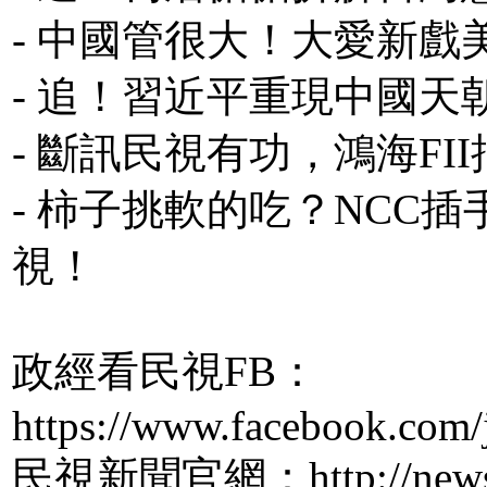
- 中國管很大！大愛新
- 追！習近平重現中國
- 斷訊民視有功，鴻海F
- 柿子挑軟的吃？NCC插
視！
政經看民視FB：
https://www.facebook.com/
民視新聞官網：http://news.f