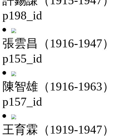
許錫謙（1915-1947）
p198_id
張雲昌（1916-1947）
p155_id
陳智雄（1916-1963）
p157_id
王育霖（1919-1947）