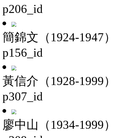
p206_id
簡錦文（1924-1947）
p156_id
黃信介（1928-1999）
p307_id
廖中山（1934-1999）