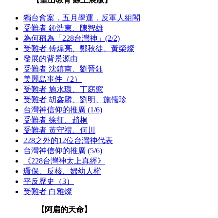
獨台會案．五月學運．反軍人組閣
受難者 鍾浩東、陳智雄
為何稱為「228台灣神」(2/2)
受難者 傅煒亮、鄭秋徒、黃榮燦
發展的背景源由
受難者 沈鎮南、劉晉鈺
美麗島事件（2）
受難者 施水環、丁窈窕
受難者 胡鑫麟、劉明、施儒珍
台灣神信仰的推廣 (1/6)
受難者 徐征、趙桐
受難者 黃守禮、何川
228之外的12位台灣神代表
台灣神信仰的推廣 (5/6)
《228台灣神太上真經》
環保、反核、婦幼人權
平反歷史（3）
受難者 白雅燦
【阿扁的天命】