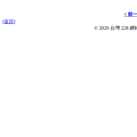
< 前
[返回]
© 2026 台灣 228