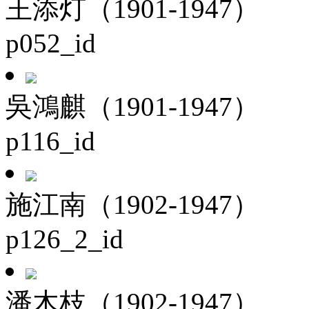
王添灯（1901-1947）
p052_id
吳鴻麒（1901-1947）
p116_id
施江南（1902-1947）
p126_2_id
潘木枝（1902-1947）