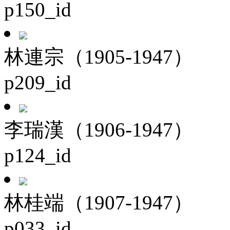
p150_id
林連宗（1905-1947）
p209_id
李瑞漢（1906-1947）
p124_id
林桂端（1907-1947）
p033_id