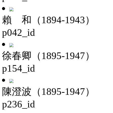
賴 和（1894-1943）
p042_id
徐春卿（1895-1947）
p154_id
陳澄波（1895-1947）
p236_id