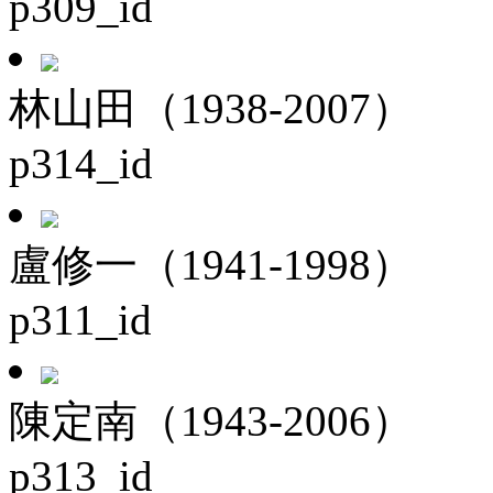
p309_id
林山田（1938-2007）
p314_id
盧修一（1941-1998）
p311_id
陳定南（1943-2006）
p313_id