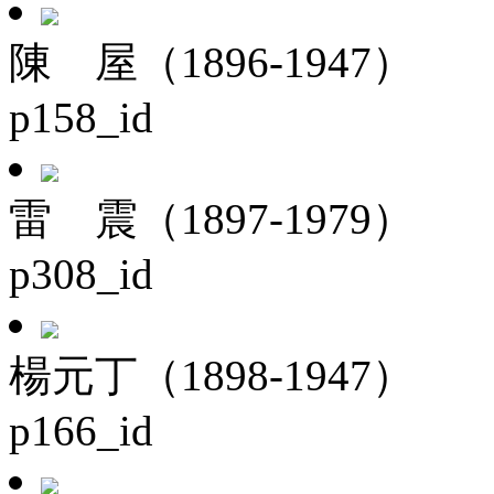
陳 屋（1896-1947）
p158_id
雷 震（1897-1979）
p308_id
楊元丁（1898-1947）
p166_id