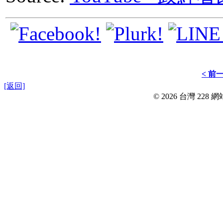
< 前
[返回]
© 2026 台灣 228