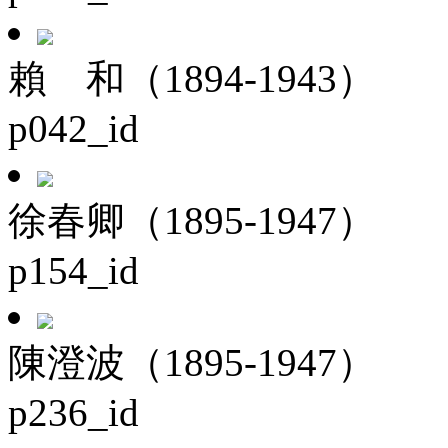
賴 和（1894-1943）
p042_id
徐春卿（1895-1947）
p154_id
陳澄波（1895-1947）
p236_id