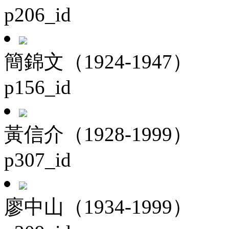
p206_id
簡錦文（1924-1947）
p156_id
黃信介（1928-1999）
p307_id
廖中山（1934-1999）