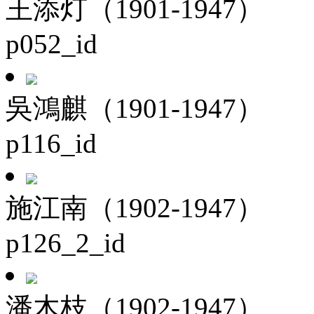
王添灯（1901-1947）
p052_id
吳鴻麒（1901-1947）
p116_id
施江南（1902-1947）
p126_2_id
潘木枝（1902-1947）