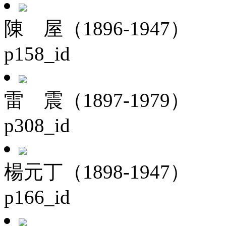
陳 屋（1896-1947）
p158_id
雷 震（1897-1979）
p308_id
楊元丁（1898-1947）
p166_id