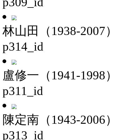
p309_id
林山田（1938-2007）
p314_id
盧修一（1941-1998）
p311_id
陳定南（1943-2006）
p313_id