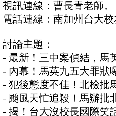
視訊連線：曹長青老師。
電話連線：南加州台大校
討論主題：
- 最新！三中案偵結，馬
- 內幕！馬英九五大罪狀
- 犯後態度不佳！北檢
- 颱風天忙追殺！馬辦
- 揭！台大沒校長國際