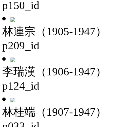
p150_id
林連宗（1905-1947）
p209_id
李瑞漢（1906-1947）
p124_id
林桂端（1907-1947）
p033_id