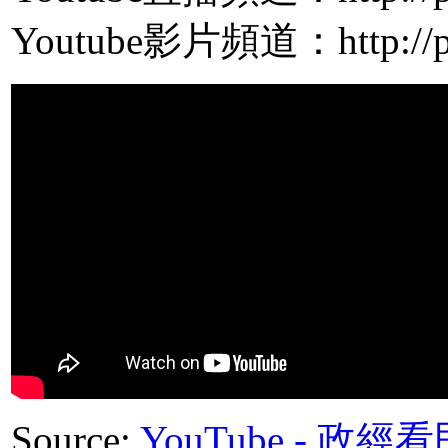
Youtube影片頻道：http://pp
Source:
YouTube - 