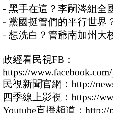
- 黑手在這？李嗣涔組
- 黨國挺管們的平行世界？
- 想洗白？管爺南加州
政經看民視FB：
https://www.facebook.com/
民視新聞官網：http://news.f
四季線上影視：https://www.
Youtube直播頻道：http://pp