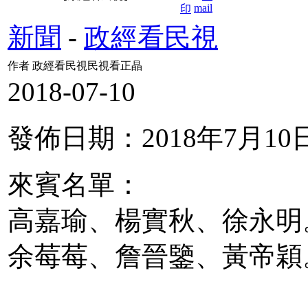
新聞
-
政經看民視
作者 政經看民視民視看正晶
2018-07-10
發佈日期：2018年7月10
來賓名單：
高嘉瑜、楊實秋、徐永明
余莓莓、詹晉鑒、黃帝穎