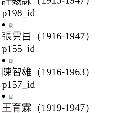
許錫謙（1915-1947）
p198_id
張雲昌（1916-1947）
p155_id
陳智雄（1916-1963）
p157_id
王育霖（1919-1947）