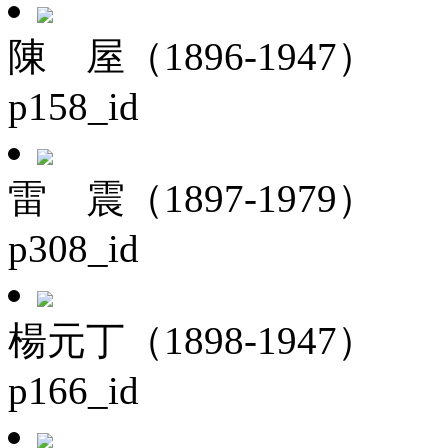
陳 屋（1896-1947）
p158_id
雷 震（1897-1979）
p308_id
楊元丁（1898-1947）
p166_id