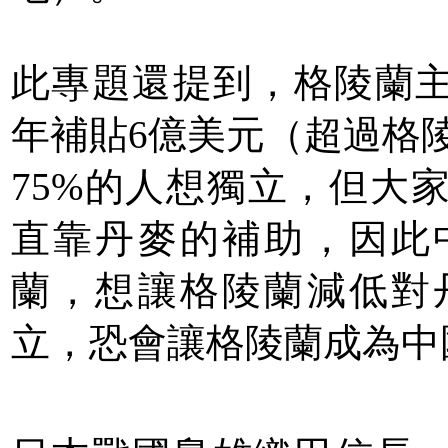
此專題還提到，格陵蘭
年補貼6億美元（超過格陵
75%的人想獨立，但大
直靠丹麥的補助，因此
蘭，想讓格陵蘭減低對
立，恐會讓格陵蘭成為中