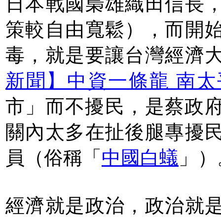
日本戰國梟雄織田信長
策較自由寬鬆），而開
毒，就是要讓台灣經濟
新聞】中資一條龍 南太
市」而不擾民，是蔡政府
關內太多在扯後腿專擾
員（俗稱「
中國白蟻
」）
經濟就是政治，政治就