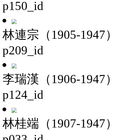
p150_id
林連宗（1905-1947）
p209_id
李瑞漢（1906-1947）
p124_id
林桂端（1907-1947）
p033_id