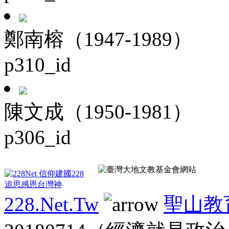
鄭南榕（1947-1989）
p310_id
陳文成（1950-1981）
p306_id
228.Net.Tw
聖山教