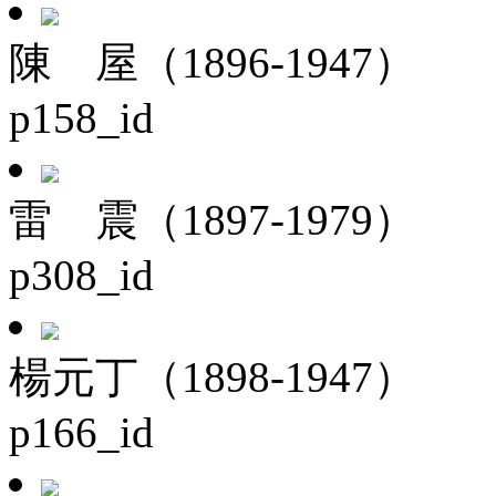
陳 屋（1896-1947）
p158_id
雷 震（1897-1979）
p308_id
楊元丁（1898-1947）
p166_id