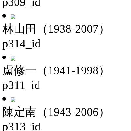
p309_id
林山田（1938-2007）
p314_id
盧修一（1941-1998）
p311_id
陳定南（1943-2006）
p313_id