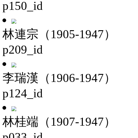
p150_id
林連宗（1905-1947）
p209_id
李瑞漢（1906-1947）
p124_id
林桂端（1907-1947）
p033_id