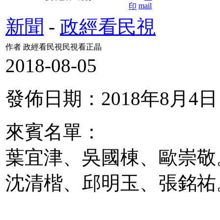
新聞
-
政經看民視
作者 政經看民視民視看正晶
2018-08-05
發佈日期：2018年8月4日
來賓名單：
葉宜津、吳國棟、歐崇敬
沈清楷、邱明玉、張銘祐