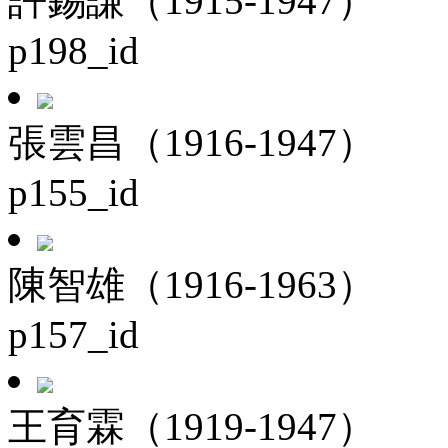
許錫謙（1915-1947）
p198_id
張雲昌（1916-1947）
p155_id
陳智雄（1916-1963）
p157_id
王育霖（1919-1947）