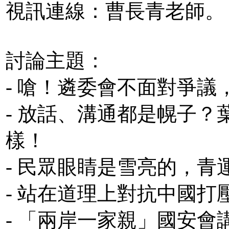
視訊連線：曹長青老師。
討論主題：
- 嗆！遴委會不面對爭
- 放話、溝通都是幌子？
樣！
- 民眾眼睛是雪亮的，
- 站在道理上對抗中國
- 「兩岸一家親」國安