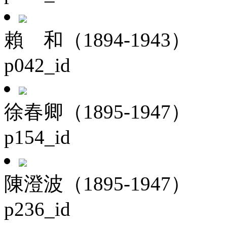
賴 和（1894-1943）
p042_id
徐春卿（1895-1947）
p154_id
陳澄波（1895-1947）
p236_id