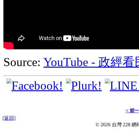
Source:
YouTube - 
< 前
[返回]
© 2026 台灣 228