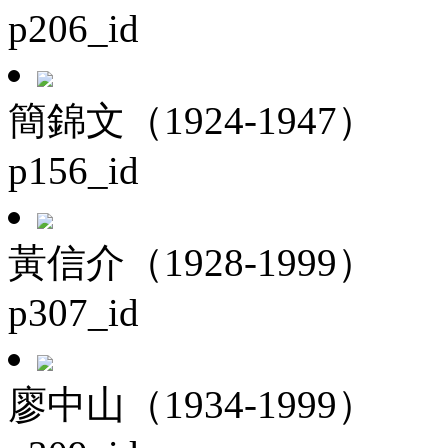
p206_id
簡錦文（1924-1947）
p156_id
黃信介（1928-1999）
p307_id
廖中山（1934-1999）