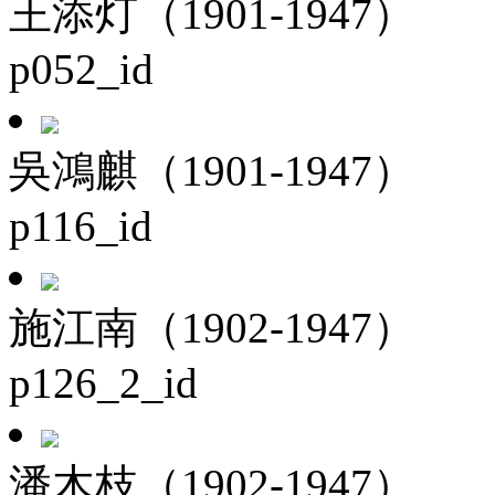
王添灯（1901-1947）
p052_id
吳鴻麒（1901-1947）
p116_id
施江南（1902-1947）
p126_2_id
潘木枝（1902-1947）