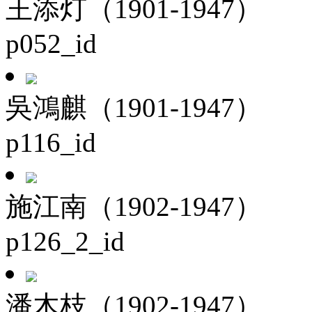
王添灯（1901-1947）
p052_id
吳鴻麒（1901-1947）
p116_id
施江南（1902-1947）
p126_2_id
潘木枝（1902-1947）