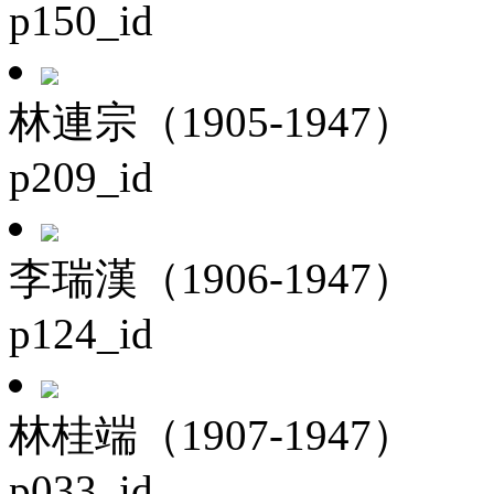
p150_id
林連宗（1905-1947）
p209_id
李瑞漢（1906-1947）
p124_id
林桂端（1907-1947）
p033_id