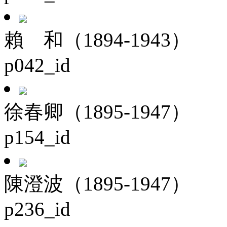
賴 和（1894-1943）
p042_id
徐春卿（1895-1947）
p154_id
陳澄波（1895-1947）
p236_id