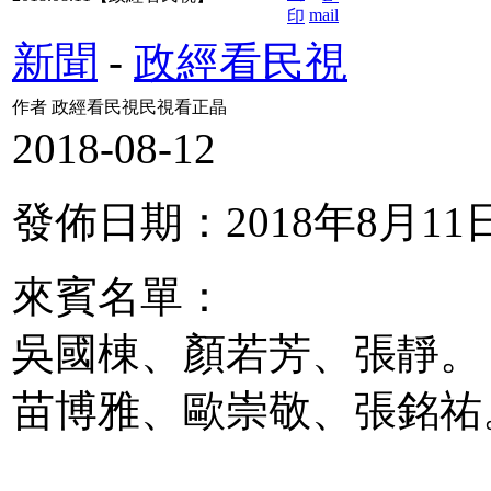
新聞
-
政經看民視
作者 政經看民視民視看正晶
2018-08-12
發佈日期：2018年8月11
來賓名單：
吳國棟、顏若芳、張靜。
苗博雅、歐崇敬、張銘祐