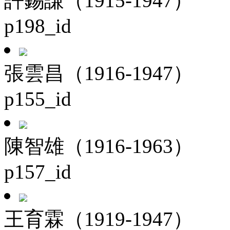
許錫謙（1915-1947）
p198_id
張雲昌（1916-1947）
p155_id
陳智雄（1916-1963）
p157_id
王育霖（1919-1947）