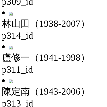
p309_id
林山田（1938-2007）
p314_id
盧修一（1941-1998）
p311_id
陳定南（1943-2006）
p313_id