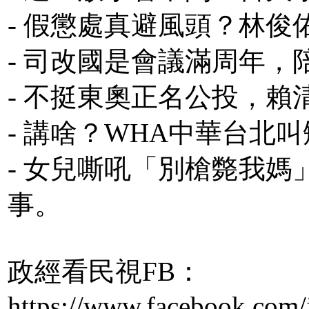
- 假懲處真避風頭？林
- 司改國是會議滿周年
- 不挺東奧正名公投，
- 講啥？WHA中華台北
- 女兒嘶吼「別槍斃我
事。
政經看民視FB：
https://www.facebook.com/