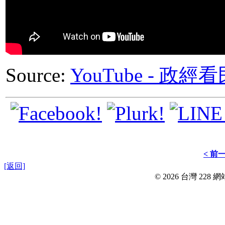
Source:
YouTube - 
< 前
[返回]
© 2026 台灣 228