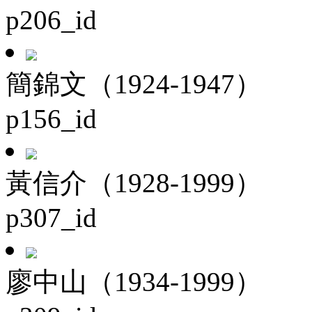
p206_id
簡錦文（1924-1947）
p156_id
黃信介（1928-1999）
p307_id
廖中山（1934-1999）