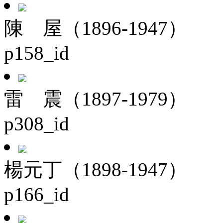
陳 屋（1896-1947）
p158_id
雷 震（1897-1979）
p308_id
楊元丁（1898-1947）
p166_id