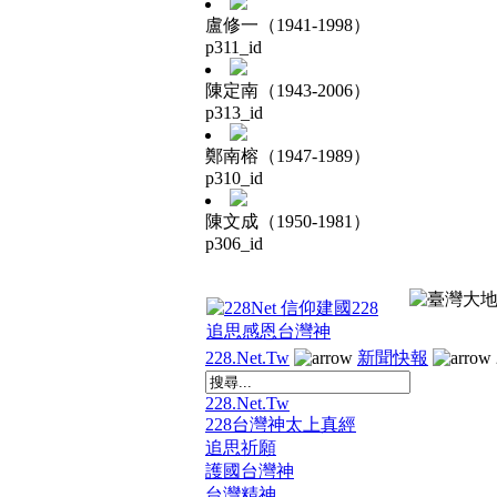
盧修一（1941-1998）
p311_id
陳定南（1943-2006）
p313_id
鄭南榕（1947-1989）
p310_id
陳文成（1950-1981）
p306_id
228.Net.Tw
新聞快報
228.Net.Tw
228台灣神太上真經
追思祈願
護國台灣神
台灣精神