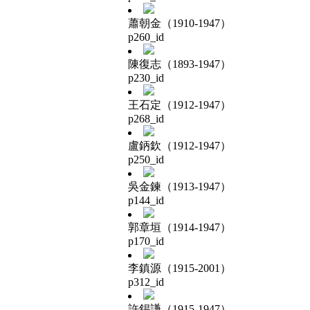
蕭朝金（1910-1947）
p260_id
陳復志（1893-1947）
p230_id
王石定（1912-1947）
p268_id
盧鈵欽（1912-1947）
p250_id
吳金鍊（1913-1947）
p144_id
郭章垣（1914-1947）
p170_id
李鎮源（1915-2001）
p312_id
許錫謙（1915-1947）