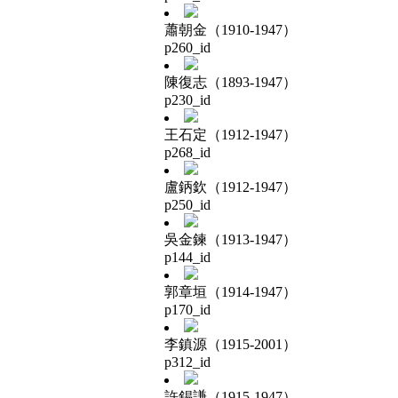
蕭朝金（1910-1947）
p260_id
陳復志（1893-1947）
p230_id
王石定（1912-1947）
p268_id
盧鈵欽（1912-1947）
p250_id
吳金鍊（1913-1947）
p144_id
郭章垣（1914-1947）
p170_id
李鎮源（1915-2001）
p312_id
許錫謙（1915-1947）