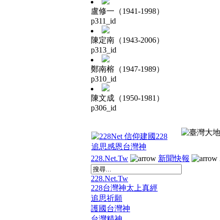
盧修一（1941-1998）
p311_id
陳定南（1943-2006）
p313_id
鄭南榕（1947-1989）
p310_id
陳文成（1950-1981）
p306_id
228.Net.Tw
新聞快報
228.Net.Tw
228台灣神太上真經
追思祈願
護國台灣神
台灣精神