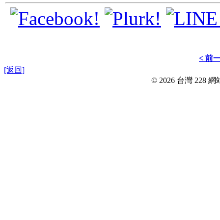
< 前
[返回]
© 2026 台灣 228