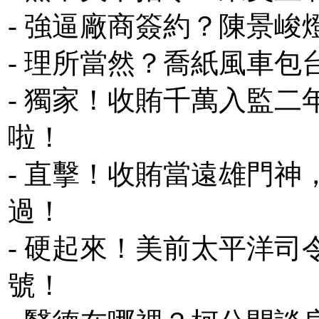
- 強逼廠商簽約？陳景
- 理所當然？喬紙風車
- 獨家！收賄千萬入監
啦！
- 直擊！收賄當遠雄門
過！
- 硬起來！美前太平洋
號！