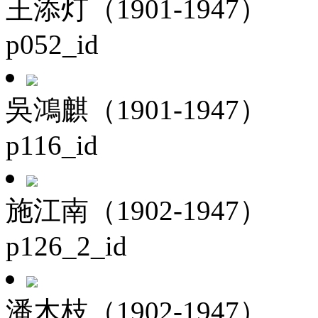
王添灯（1901-1947）
p052_id
吳鴻麒（1901-1947）
p116_id
施江南（1902-1947）
p126_2_id
潘木枝（1902-1947）