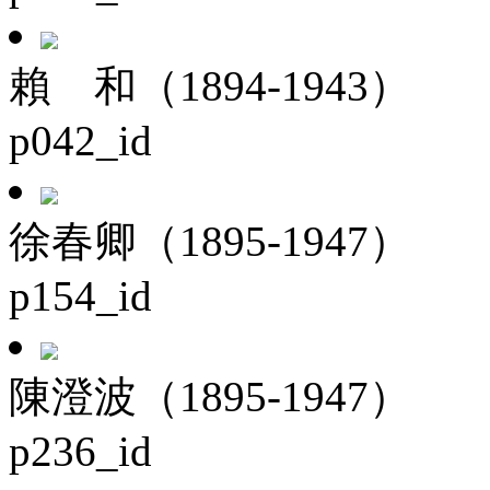
賴 和（1894-1943）
p042_id
徐春卿（1895-1947）
p154_id
陳澄波（1895-1947）
p236_id