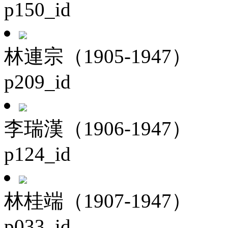
p150_id
林連宗（1905-1947）
p209_id
李瑞漢（1906-1947）
p124_id
林桂端（1907-1947）
p033_id