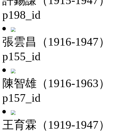
許錫謙（1915-1947）
p198_id
張雲昌（1916-1947）
p155_id
陳智雄（1916-1963）
p157_id
王育霖（1919-1947）