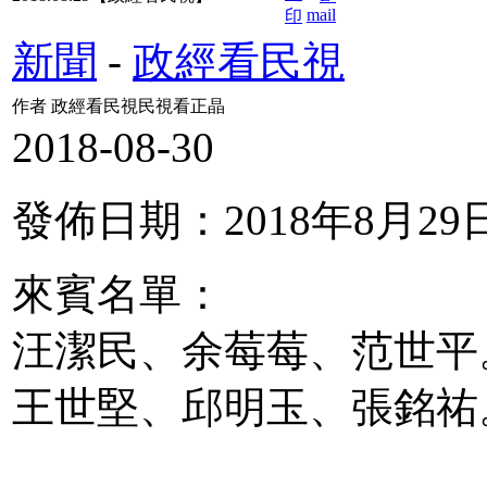
新聞
-
政經看民視
作者 政經看民視民視看正晶
2018-08-30
發佈日期：2018年8月29
來賓名單：
汪潔民、余莓莓、范世平
王世堅、邱明玉、張銘祐