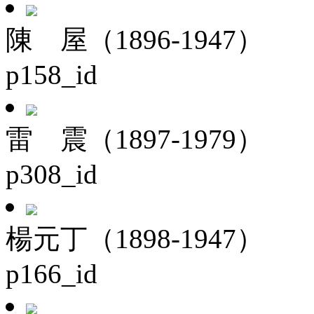
陳 屋（1896-1947）
p158_id
雷 震（1897-1979）
p308_id
楊元丁（1898-1947）
p166_id