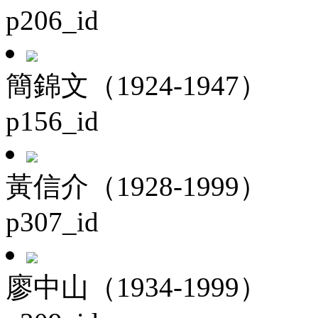
p206_id
簡錦文（1924-1947）
p156_id
黃信介（1928-1999）
p307_id
廖中山（1934-1999）