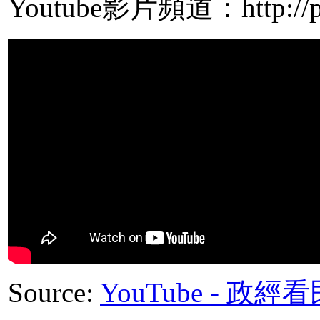
Youtube影片頻道：http://pp
Source:
YouTube - 