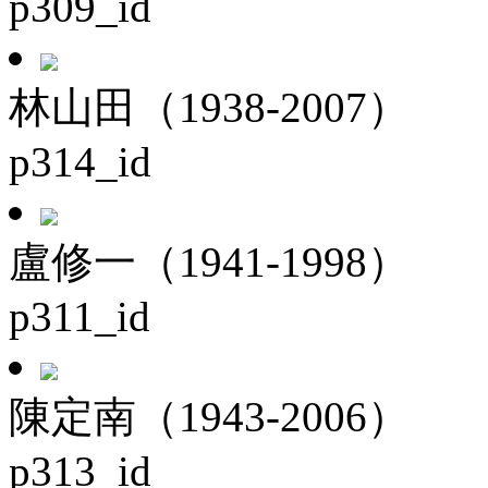
p309_id
林山田（1938-2007）
p314_id
盧修一（1941-1998）
p311_id
陳定南（1943-2006）
p313_id