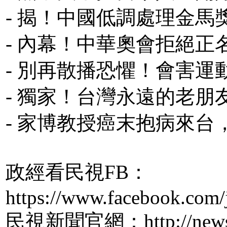
- 揭！中國低調處理金
- 內幕！中華奧會拒絕
- 別再散播恐懼！會害
- 獨家！台灣永遠的老
- 家博教授癌末抱病來
政經看民視FB：
https://www.facebook.com/
民視新聞官網：http://news.f