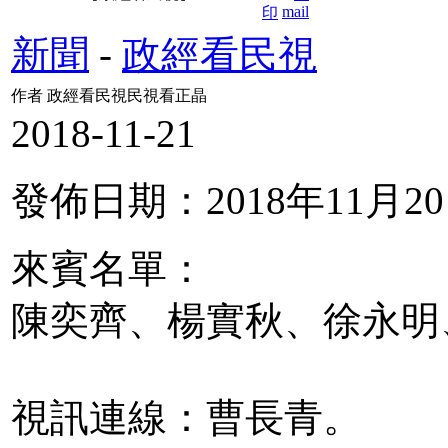
新聞
-
政經看民視
作者 政經看民視民視看正晶
2018-11-21
發佈日期：2018年11月2
來賓名單：
陳奕齊、楊實秋、徐永明
視訊連線：曹長青。