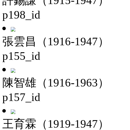
許錫謙（1915-1947）
p198_id
張雲昌（1916-1947）
p155_id
陳智雄（1916-1963）
p157_id
王育霖（1919-1947）