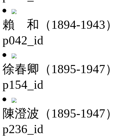
賴 和（1894-1943）
p042_id
徐春卿（1895-1947）
p154_id
陳澄波（1895-1947）
p236_id