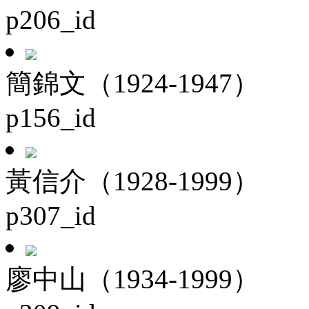
p206_id
簡錦文（1924-1947）
p156_id
黃信介（1928-1999）
p307_id
廖中山（1934-1999）