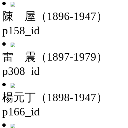
陳 屋（1896-1947）
p158_id
雷 震（1897-1979）
p308_id
楊元丁（1898-1947）
p166_id