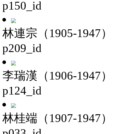
p150_id
林連宗（1905-1947）
p209_id
李瑞漢（1906-1947）
p124_id
林桂端（1907-1947）
p033_id