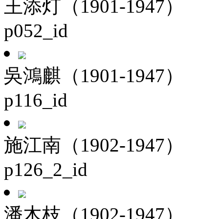
王添灯（1901-1947）
p052_id
吳鴻麒（1901-1947）
p116_id
施江南（1902-1947）
p126_2_id
潘木枝（1902-1947）