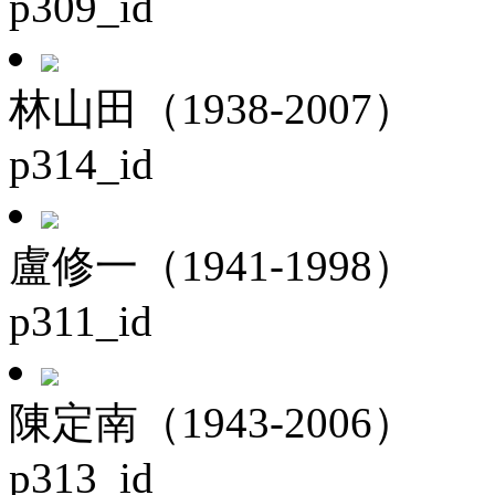
p309_id
林山田（1938-2007）
p314_id
盧修一（1941-1998）
p311_id
陳定南（1943-2006）
p313_id