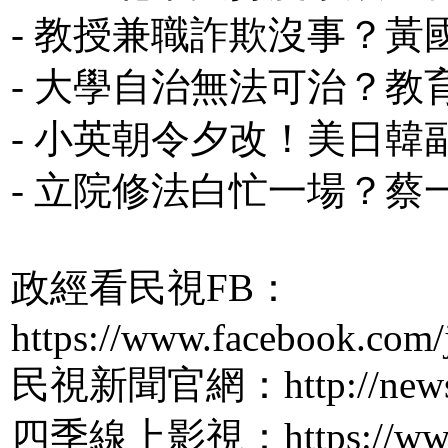
- 教授兼職詐欺沒事？
- 大學自治無法可治？
- 小英朝令夕改！美日
- 立院修法白忙一場？
政經看民視FB：
https://www.facebook.com/
民視新聞官網：http://news.f
四季線上影視：https://www.