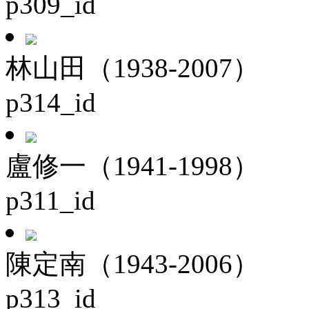
p309_id
林山田（1938-2007）
p314_id
盧修一（1941-1998）
p311_id
陳定南（1943-2006）
p313_id