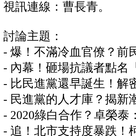
視訊連線：曹長青。
討論主題：
- 爆！不滿冷血官僚？
- 內幕！砸場抗議者點
- 比民進黨還早誕生！
- 民進黨的人才庫？揭
- 2020綠白合作？卓榮
- 追！北市支持度暴跌