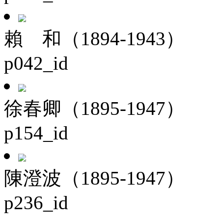
賴 和（1894-1943）
p042_id
徐春卿（1895-1947）
p154_id
陳澄波（1895-1947）
p236_id