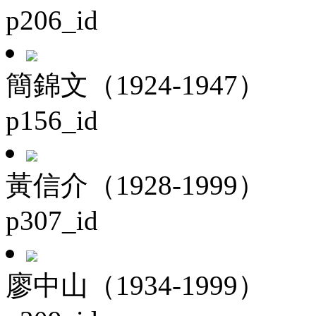
p206_id
簡錦文（1924-1947）
p156_id
黃信介（1928-1999）
p307_id
廖中山（1934-1999）