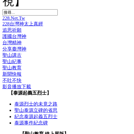
視】
228.Net.Tw
228台灣神太上真經
追思祈願
護國台灣神
台灣精神
分享臺灣神
聖山講古
聖山紀事
聖山教育
新聞快報
不吐不快
影音播放下載
【泰源起義五烈士】
泰源烈士的未竟之路
聖山泰源立碑的省思
紀念泰源起義五烈士
泰源事件紀念碑
【聖山教育 線上展版】