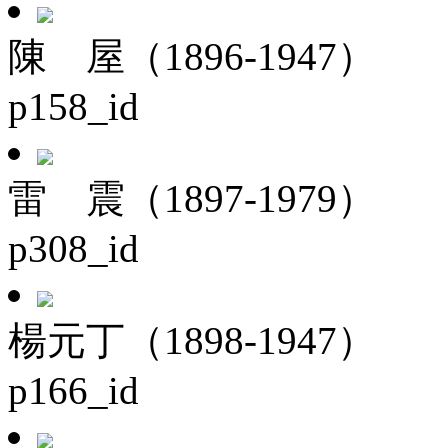
陳 屋（1896-1947）
p158_id
雷 震（1897-1979）
p308_id
楊元丁（1898-1947）
p166_id