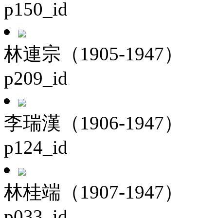
p150_id
林連宗（1905-1947）
p209_id
李瑞漢（1906-1947）
p124_id
林桂端（1907-1947）
p033_id