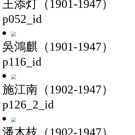
王添灯（1901-1947）
p052_id
吳鴻麒（1901-1947）
p116_id
施江南（1902-1947）
p126_2_id
潘木枝（1902-1947）