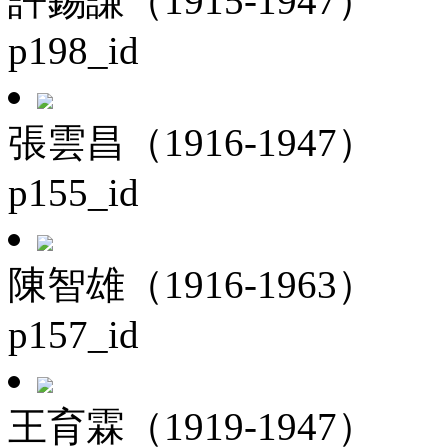
許錫謙（1915-1947）
p198_id
張雲昌（1916-1947）
p155_id
陳智雄（1916-1963）
p157_id
王育霖（1919-1947）