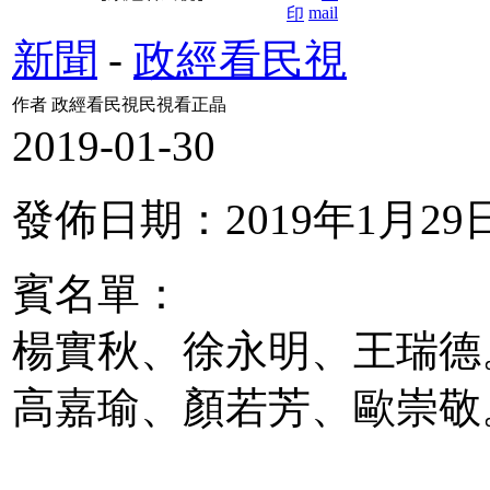
新聞
-
政經看民視
作者 政經看民視民視看正晶
2019-01-30
發佈日期：2019年1月29
賓名單：
楊實秋、徐永明、王瑞德
高嘉瑜、顏若芳、歐崇敬