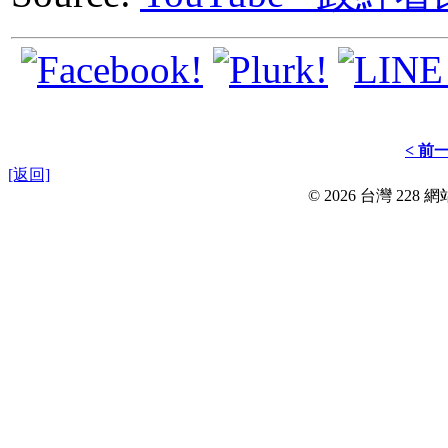
< 前
[返回]
© 2026 台灣 228