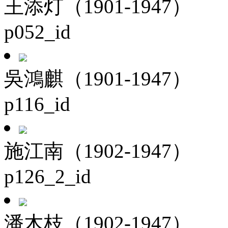
王添灯（1901-1947）
p052_id
吳鴻麒（1901-1947）
p116_id
施江南（1902-1947）
p126_2_id
潘木枝（1902-1947）