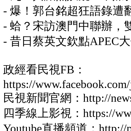
- 爆！郭台銘超狂語錄
- 蛤？宋訪澳門中聯辦
- 昔日蔡英文欽點APE
政經看民視FB：
https://www.facebook.com/
民視新聞官網：http://news.f
四季線上影視：https://www.
Youtube直播頻道：http://pp