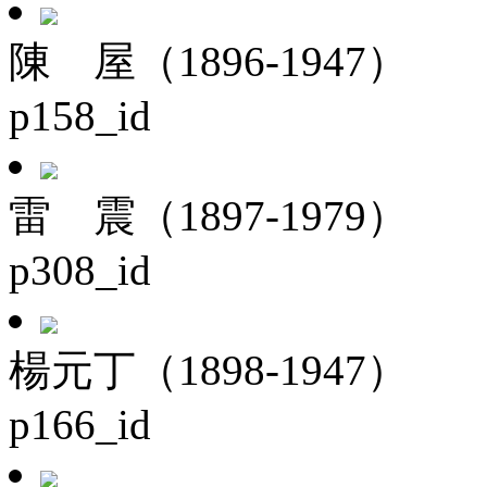
陳 屋（1896-1947）
p158_id
雷 震（1897-1979）
p308_id
楊元丁（1898-1947）
p166_id