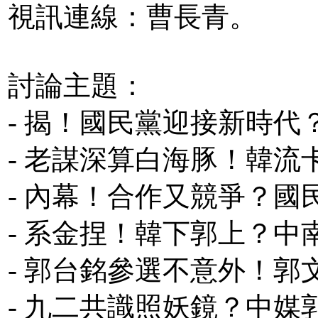
視訊連線：曹長青。
討論主題：
- 揭！國民黨迎接新時
- 老謀深算白海豚！韓
- 內幕！合作又競爭？
- 系金捏！韓下郭上？中南
- 郭台銘參選不意外！
- 九二共識照妖鏡？中