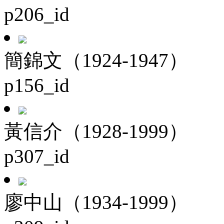
p206_id
簡錦文（1924-1947）
p156_id
黃信介（1928-1999）
p307_id
廖中山（1934-1999）