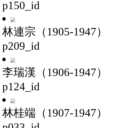
p150_id
林連宗（1905-1947）
p209_id
李瑞漢（1906-1947）
p124_id
林桂端（1907-1947）
p033_id