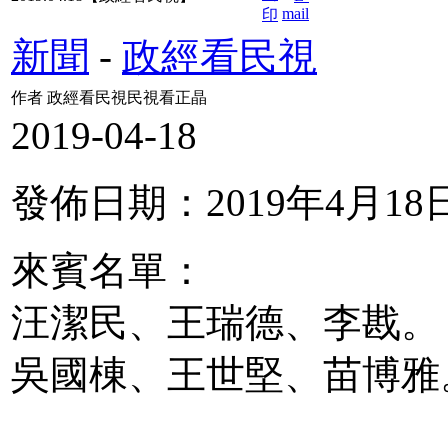
新聞
-
政經看民視
作者 政經看民視民視看正晶
2019-04-18
發佈日期：2019年4月18
來賓名單：
汪潔民、王瑞德、李戡。
吳國棟、王世堅、苗博雅