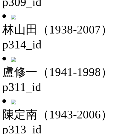
p309_id
林山田（1938-2007）
p314_id
盧修一（1941-1998）
p311_id
陳定南（1943-2006）
p313_id