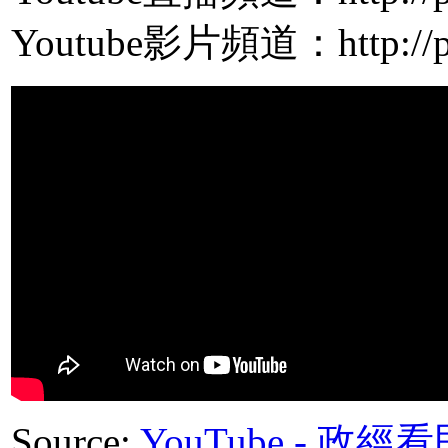
Youtube影片頻道：http://pp
Source:
YouTube - 