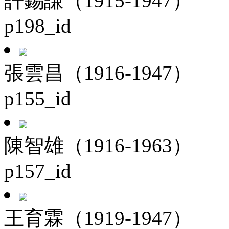
許錫謙（1915-1947）
p198_id
張雲昌（1916-1947）
p155_id
陳智雄（1916-1963）
p157_id
王育霖（1919-1947）