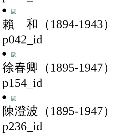
賴 和（1894-1943）
p042_id
徐春卿（1895-1947）
p154_id
陳澄波（1895-1947）
p236_id