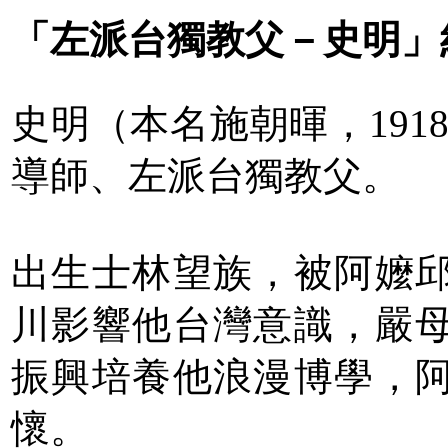
「左派台獨教父－史明」
史明（本名施朝暉，1918
導師、左派台獨教父。
出生士林望族，被阿嬤
川影響他台灣意識，嚴
振興培養他浪漫博學，
懷。