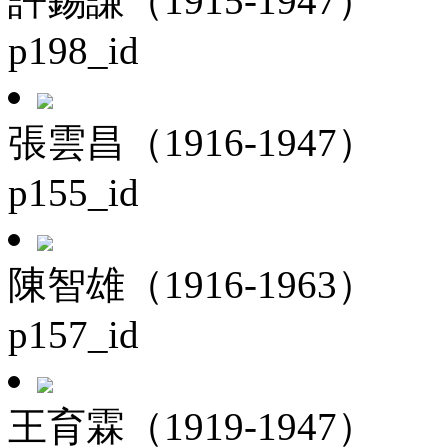
許錫謙（1915-1947）
p198_id
張雲昌（1916-1947）
p155_id
陳智雄（1916-1963）
p157_id
王育霖（1919-1947）