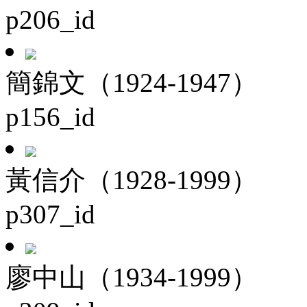
p206_id
簡錦文（1924-1947）
p156_id
黃信介（1928-1999）
p307_id
廖中山（1934-1999）