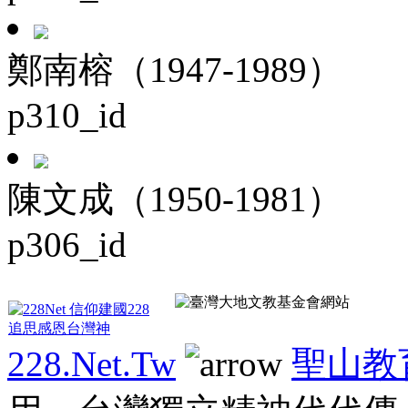
鄭南榕（1947-1989）
p310_id
陳文成（1950-1981）
p306_id
228.Net.Tw
聖山教