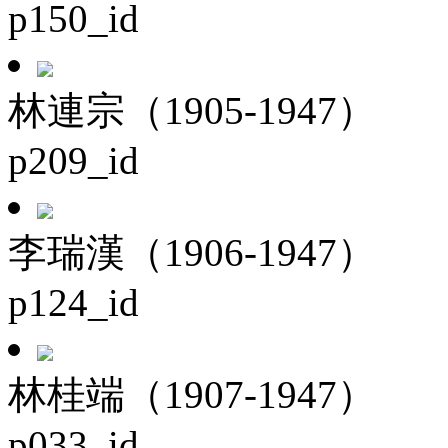
p150_id
林連宗（1905-1947）
p209_id
李瑞漢（1906-1947）
p124_id
林桂端（1907-1947）
p033_id