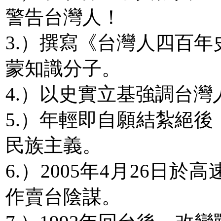
警告台灣人！
3.）撰寫《台灣人四百
蒙知識分子。
4.）以史實立基強調台
5.）年輕即自願結紮絕
民族主義。
6.）2005年4月26日
作賣台陰謀。