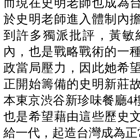
而現在史明老師也成為
於史明老師進入體制內
到許多獨派批評，黃敏
內，也是戰略戰術的一
政當局壓力，因此她希
正開始籌備的史明新莊
本東京渋谷新珍味餐廳4
也是希望藉由這些歷史
給一代，起造台灣成為正