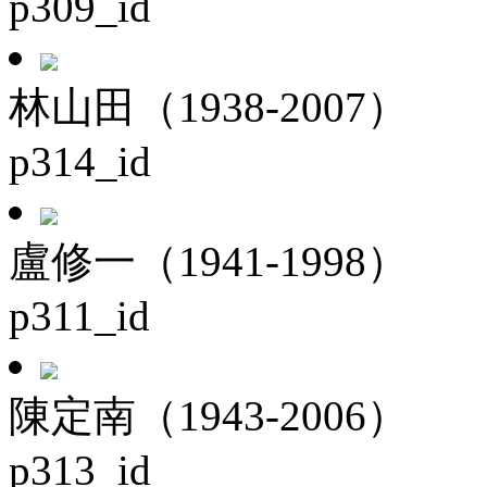
p309_id
林山田（1938-2007）
p314_id
盧修一（1941-1998）
p311_id
陳定南（1943-2006）
p313_id