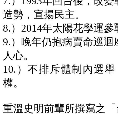
7.）1993年回台後，
造勢，宣揚民主。
8.）2014年太陽花學運
9.）晚年仍抱病賣命巡
人心。
10.）不排斥體制內選
權。
重溫史明前輩所撰寫之「