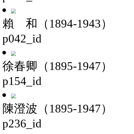
賴 和（1894-1943）
p042_id
徐春卿（1895-1947）
p154_id
陳澄波（1895-1947）
p236_id