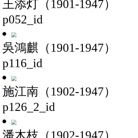
王添灯（1901-1947）
p052_id
吳鴻麒（1901-1947）
p116_id
施江南（1902-1947）
p126_2_id
潘木枝（1902-1947）