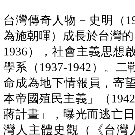
台灣傳奇人物－史明（191
為施朝暉）成長於台灣的日
1936），社會主義思
學系（1937-1942）
命成為地下情報員，寄
本帝國殖民主義」（1942
蔣計畫」，曝光而逃亡日本（
灣人主體史觀（《台灣人