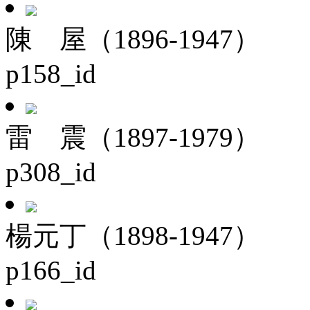
陳 屋（1896-1947）
p158_id
雷 震（1897-1979）
p308_id
楊元丁（1898-1947）
p166_id