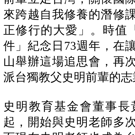
來跨越自我修養的潛修
正修行的大愛」。時值「
件」紀念日73週年，在
山舉辦這場追思會，再
派台獨教父史明前輩的志
史明教育基金會董事長黃
起，開始與史明老師多