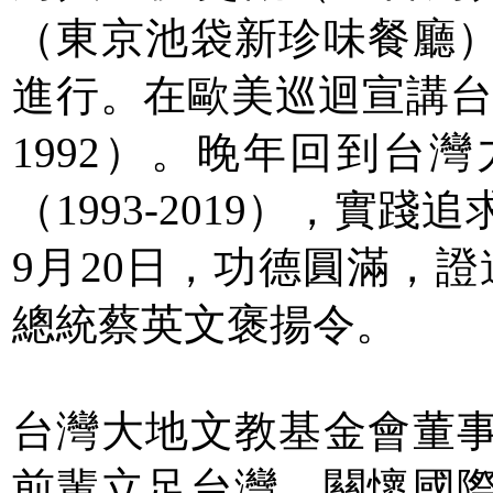
（東京池袋新珍味餐廳
進行。在歐美巡迴宣講台獨
1992）。晚年回到台
（1993-2019），實
9月20日，功德圓滿，證
總統蔡英文褒揚令。
台灣大地文教基金會董
前輩立足台灣，關懷國