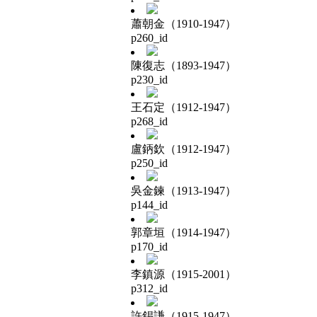
蕭朝金（1910-1947）
p260_id
陳復志（1893-1947）
p230_id
王石定（1912-1947）
p268_id
盧鈵欽（1912-1947）
p250_id
吳金鍊（1913-1947）
p144_id
郭章垣（1914-1947）
p170_id
李鎮源（1915-2001）
p312_id
許錫謙（1915-1947）