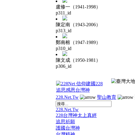
盧修一（1941-1998）
p311_id
陳定南（1943-2006）
p313_id
鄭南榕（1947-1989）
p310_id
陳文成（1950-1981）
p306_id
228.Net.Tw
聖山教育
228.Net.Tw
228台灣神太上真經
追思祈願
護國台灣神
台灣精神