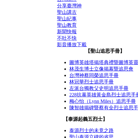
分享臺灣神
聖山講古
聖山紀事
聖山教育
新聞快報
不吐不快
影音播放下載
【聖山追思手冊】
圖博英雄塔揭塔典禮暨圖博英
林茂生博士立像揭幕暨追思會
台灣神蔡同榮追思手冊
林冠華烈士追思手冊
左派台獨教父史明追思手冊
228抗暴英雄黃金島烈士追思手
梅心怡（Lynn Miles）追思手冊
陳智雄揭碑暨蔡有全烈士追思
【泰源起義五烈士】
泰源烈士的未竟之路
聖山泰源立碑的省思