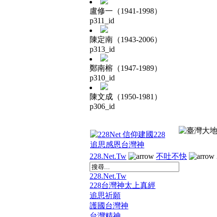
盧修一（1941-1998）
p311_id
陳定南（1943-2006）
p313_id
鄭南榕（1947-1989）
p310_id
陳文成（1950-1981）
p306_id
228.Net.Tw
不吐不快
228.Net.Tw
228台灣神太上真經
追思祈願
護國台灣神
台灣精神