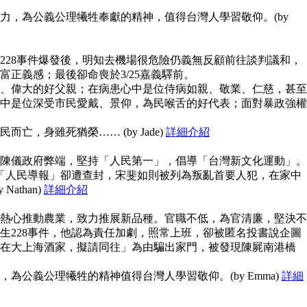
力，為公義公理犧牲奉獻的精神，值得台灣人學習敬仰。(by
228事件爆發後，明知去機場很危險仍義無反顧前往談判議和，
富正義感；最後卻命喪於3/25嘉義驛前。
、偉大的好父親；在病患心中是位侍病如親、敬業、仁慈，甚至
中是位深受市民愛戴、景仰，為民喉舌的好代表；面對暴政強權
亡，身雖死猶榮…… (by Jade)
詳細介紹
陳儀政府弊端，堅持「人民第一」，倡導「台灣新文化運動」。
但「人民導報」卻遭查封，宋斐如則被列為叛亂首要人犯，在家中
athan)
詳細介紹
熱心推動農業，致力推展新品種。官職不低，為官清廉，堅決不
生228事件，他認為責任加劇，照常上班，卻被匿名投書說企圖
在大上海酒家，擬請同往」為由騙出家門，被發現陳屍南港橋
為公義公理犧牲的精神值得台灣人學習敬仰。(by Emma)
詳細