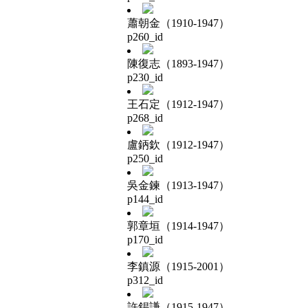
蕭朝金（1910-1947）
p260_id
陳復志（1893-1947）
p230_id
王石定（1912-1947）
p268_id
盧鈵欽（1912-1947）
p250_id
吳金鍊（1913-1947）
p144_id
郭章垣（1914-1947）
p170_id
李鎮源（1915-2001）
p312_id
許錫謙（1915-1947）